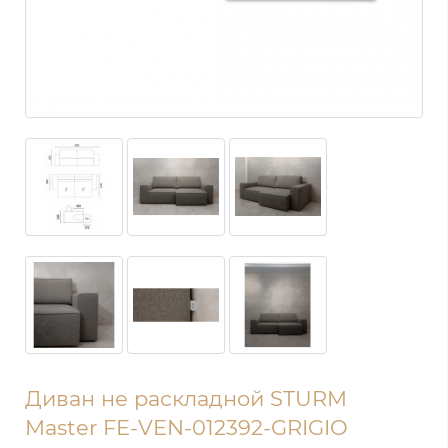
Диван не раскладной STURM
Master FE-VEN-012392-GRIGIO