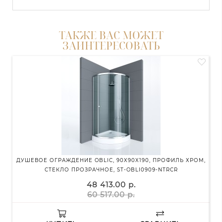
ТАКЖЕ ВАС МОЖЕТ
ЗАИНТЕРЕСОВАТЬ
ДУШЕВОЕ ОГРАЖДЕНИЕ OBLIC, 90X90X190, ПРОФИЛЬ ХРОМ,
ДУШ
СТЕКЛО ПРОЗРАЧНОЕ, ST-OBLI0909-NTRCR
48 413.00 р.
60 517.00 р.