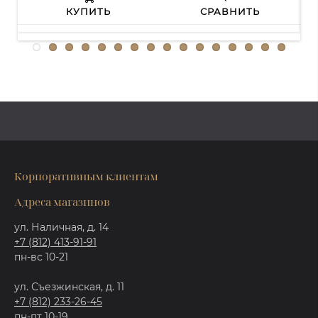
КУПИТЬ
СРАВНИТЬ
Корпоративным клиентам
Адреса магазинов
ул. Наличная, д. 14
+7 (812) 413-91-91
пн-вс 10-21
ул. Съезжинская, д. 11
+7 (812) 233-26-45
пн-пт 10-19