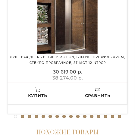
ДУШЕВАЯ ДВЕРЬ В НИШУ MOTION, 120X190, ПРОФИЛЬ ХРОМ,
ЗЕ
СТЕКЛО ПРОЗРАЧНОЕ, ST-MOTI12-NTRCR
30 619.00 р.
38 274.00 р.
КУПИТЬ
СРАВНИТЬ
ПОХОЖИЕ ТОВАРЫ