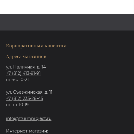
Корпоративным клиентам
Адреса магазинов
ул. Наличная, д. 14
+7 (812) 413-91-91
пн-вс 10-21
ул. Съезжинская, д. 11
+7 (812) 233-26-45
пн-пт 10-19
info@sturmproject.ru
Интернет-магазин: