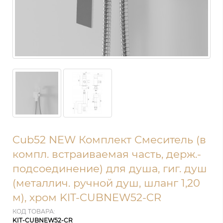
Cub52 NEW Комплект Смеситель (в
компл. встраиваемая часть, держ.-
подсоединение) для душа, гиг. душ
(металлич. ручной душ, шланг 1,20
м), хром KIT-CUBNEW52-CR
КОД ТОВАРА:
KIT-CUBNEW52-CR