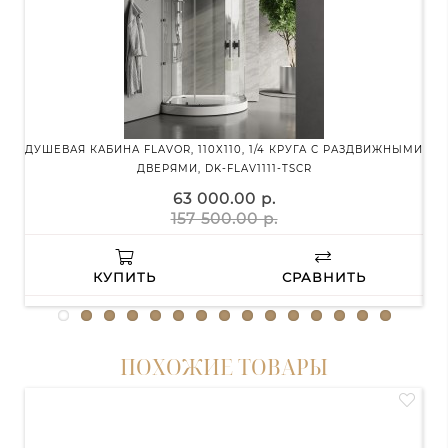
ДУШЕВАЯ КАБИНА FLAVOR, 110X110, 1/4 КРУГА С РАЗДВИЖНЫМИ
ДУ
ДВЕРЯМИ, DK-FLAV1111-TSCR
63 000.00 р.
157 500.00 р.
КУПИТЬ
СРАВНИТЬ
ПОХОЖИЕ ТОВАРЫ