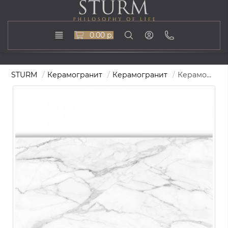
0.00 р.
STURM
Керамогранит
Керамогранит
Керамогранит STURM Calacatta Ligth, 800x1600x11 мм, матовый, ST-SM01-MR-800x1600x11