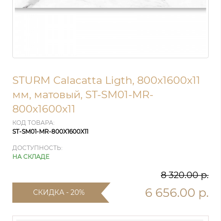
STURM Calacatta Ligth, 800x1600x11
мм, матовый, ST-SM01-MR-
800x1600x11
КОД ТОВАРА:
ST-SM01-MR-800X1600X11
ДОСТУПНОСТЬ:
НА СКЛАДЕ
8 320.00 р.
6 656.00 р.
СКИДКА - 20%