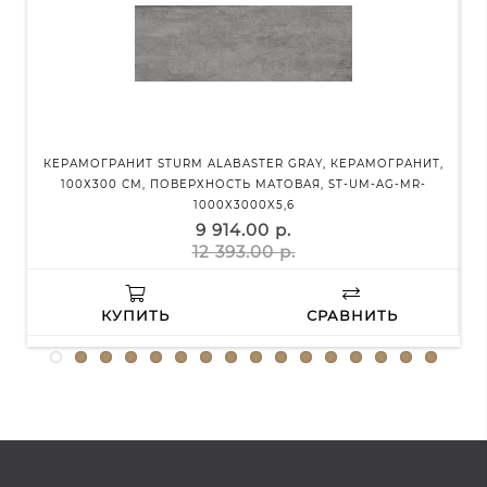
КЕРАМОГРАНИТ STURM ALABASTER GRAY, КЕРАМОГРАНИТ,
К
100Х300 СМ, ПОВЕРХНОСТЬ МАТОВАЯ, ST-UM-AG-MR-
1000X3000X5,6
9 914.00 р.
12 393.00 р.
КУПИТЬ
СРАВНИТЬ