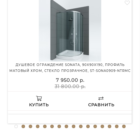
ДУШЕВОЕ ОГРАЖДЕНИЕ SONATA, 90X90X190, ПРОФИЛЬ
ДУ
МАТОВЫЙ ХРОМ, СТЕКЛО ПРОЗРАЧНОЕ, ST-SONA0909-NTRMC
7 950.00 р.
31 800.00 р.
КУПИТЬ
СРАВНИТЬ