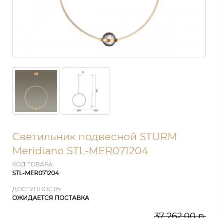
Светильник подвесной STURM
Meridiano STL-MER071204
КОД ТОВАРА:
STL-MER071204
ДОСТУПНОСТЬ:
ОЖИДАЕТСЯ ПОСТАВКА
37 262.00 р.