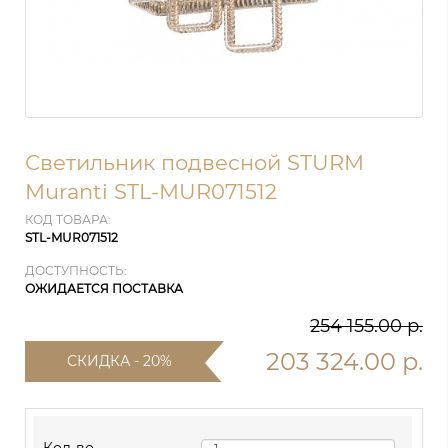
Светильник подвесной STURM
Muranti STL-MUR071512
КОД ТОВАРА:
STL-MUR071512
ДОСТУПНОСТЬ:
ОЖИДАЕТСЯ ПОСТАВКА
254 155.00 р.
203 324.00 р.
СКИДКА - 20%