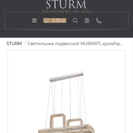
0.00 р.
STURM
Светильник подвесной MURANTI, хром/прозрачный хрусталь, STL-MUR071512