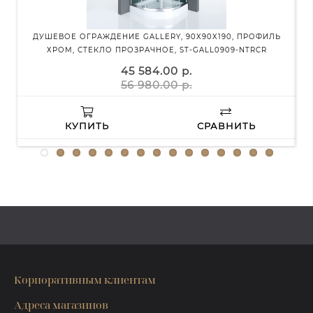
ДУШЕВОЕ ОГРАЖДЕНИЕ GALLERY, 90X90X190, ПРОФИЛЬ
ЗЕР
ХРОМ, СТЕКЛО ПРОЗРАЧНОЕ, ST-GALL0909-NTRCR
45 584.00 р.
56 980.00 р.
КУПИТЬ
СРАВНИТЬ
Корпоративным клиентам
Адреса магазинов