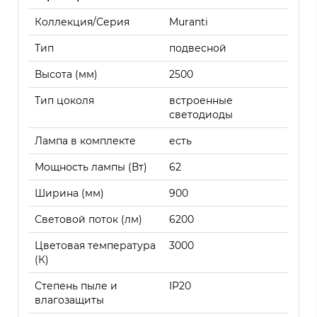
Коллекция/Серия
Muranti
Тип
подвесной
Высота (мм)
2500
Тип цоколя
встроенные
светодиоды
Лампа в комплекте
есть
Мощность лампы (Вт)
62
Ширина (мм)
900
Световой поток (лм)
6200
Цветовая температура
3000
(К)
Степень пыле и
IP20
влагозащиты