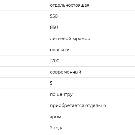
отдельностоящая
550
850
литьевой мрамор
овальная
1700
современный
5
по центру
приобретается отдельно
хром
2 года