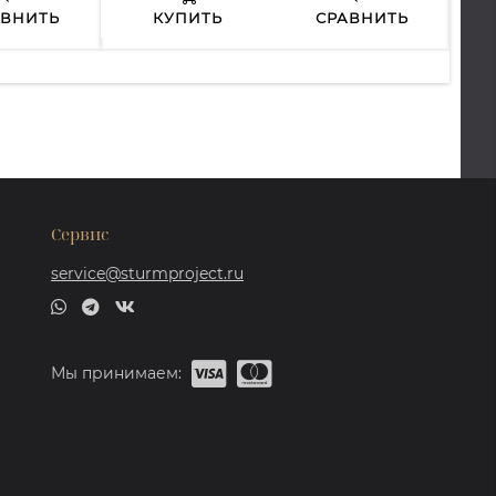
АВНИТЬ
КУПИТЬ
СРАВНИТЬ
Сервис
service@sturmproject.ru
Мы принимаем: