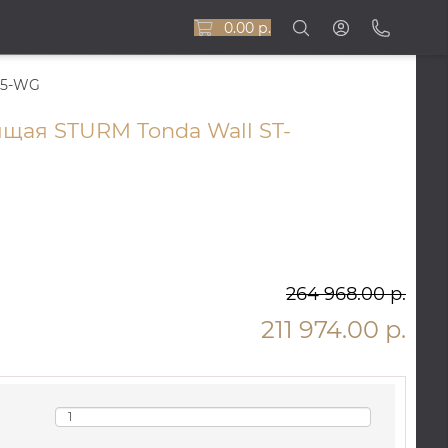
0.00 р.
85-WG
щая STURM Tonda Wall ST-
264 968.00 р.
211 974.00 р.