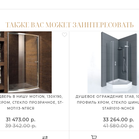
ТАКЖЕ ВАС МОЖЕТ ЗАИНТЕРЕСОВАТЬ
ВЕРЬ В НИШУ MOTION, 130X190,
ДУШЕВОЕ ОГРАЖДЕНИЕ STAR, 10
РОМ, СТЕКЛО ПРОЗРАЧНОЕ, ST-
ПРОФИЛЬ ХРОМ, СТЕКЛО ШИНШ
MOTI13-NTRCR
STAR1010-NCHCR
31 473.00 р.
33 264.00 р.
39 342.00 р.
41 580.00 р.