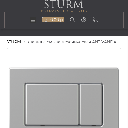
0.00 р.
STURM
Клавиша смыва механическая ANTIVANDAL ANTI-ST