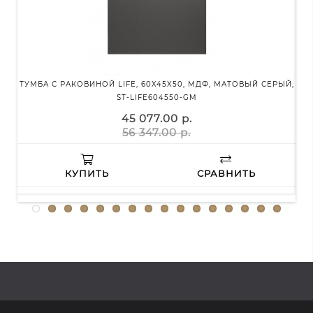
ТУМБА С РАКОВИНОЙ LIFE, 60X45X50, МДФ, МАТОВЫЙ СЕРЫЙ,
Д
ST-LIFE604550-GM
45 077.00 р.
56 347.00 р.
КУПИТЬ
СРАВНИТЬ