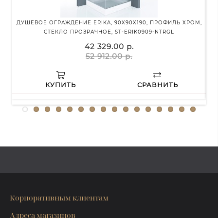
ДУШЕВОЕ ОГРАЖДЕНИЕ ERIKA, 90X90X190, ПРОФИЛЬ ХРОМ,
Д
СТЕКЛО ПРОЗРАЧНОЕ, ST-ERIK0909-NTRGL
42 329.00 р.
52 912.00 р.
КУПИТЬ
СРАВНИТЬ
Корпоративным клиентам
Адреса магазинов