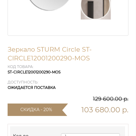
Зеркало STURM Сircle ST-
СIRCLE12001200290-MOS
КОД ТОВАРА:
ST-СIRCLE12001200290-MOS
ДОСТУПНОСТЬ:
ОЖИДАЕТСЯ ПОСТАВКА
129 600.00 р.
103 680.00 р.
СКИДКА - 20%