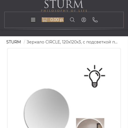
0.00 р.
STURM
Зеркало CIRCLE, 120x120x3, с подсветкой по периметру, ST-СIRCLE12001200290-MOS