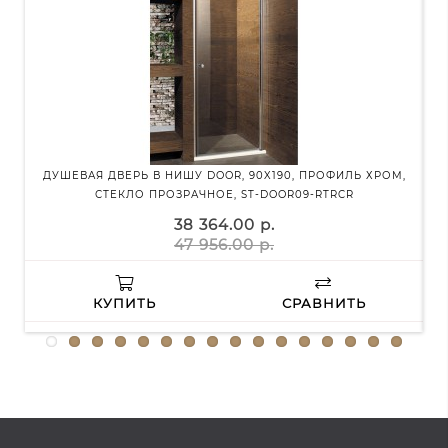
ДУШЕВАЯ ДВЕРЬ В НИШУ DOOR, 90X190, ПРОФИЛЬ ХРОМ,
Д
СТЕКЛО ПРОЗРАЧНОЕ, ST-DOOR09-RTRCR
38 364.00 р.
47 956.00 р.
КУПИТЬ
СРАВНИТЬ