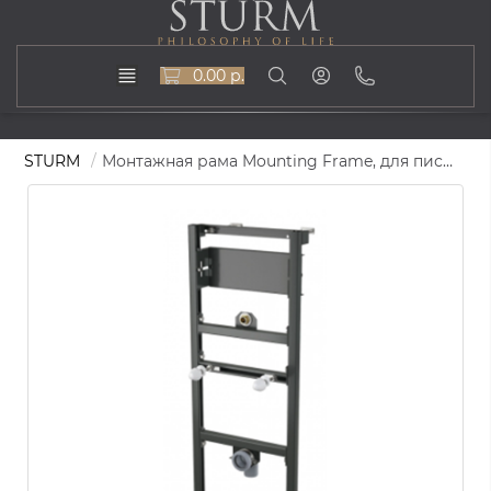
0.00 р.
STURM
Монтажная рама Mounting Frame, для писсуара и сенсорного устройства, ST-MOUNTINGFRAME120-MOS