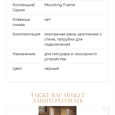
Коллекция/
Mounting Frame
Серия
Клавиша
нет
смыва
Комплектация
монтажная рама, крепление к
стене, патрубки для
подключения
Назначение
для писсуара и сенсорного
устройства
Цвет
черный
ТАКЖЕ ВАС МОЖЕТ
ЗАИНТЕРЕСОВАТЬ