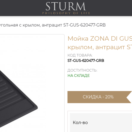
гольная с крылом, антрацит ST-GUS-620477-GRB
Мойка ZONA DI GUS
крылом, антрацит 
КОД ТОВАРА:
ST-GUS-620477-GRB
ДОСТУПНОСТЬ:
НА СКЛАДЕ
СКИДКА - 20%
Кол-во