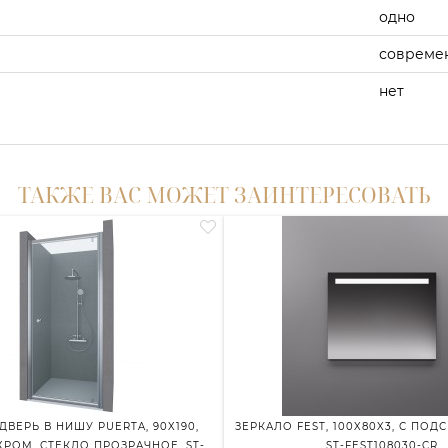
одно
совреме
нет
ТАКЖЕ ВАС МОЖЕТ ЗАИНТЕРЕСОВАТЬ
ДВЕРЬ В НИШУ PUERTA, 90X190,
ЗЕРКАЛО FEST, 100X80X3, С ПОД
РОМ, СТЕКЛО ПРОЗРАЧНОЕ, ST-
ST-FEST108030-CR