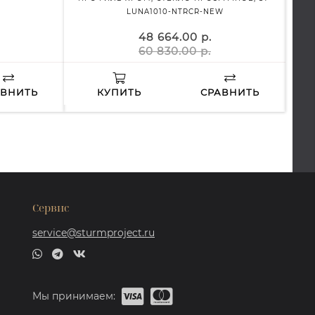
LUNA1010-NTRCR-NEW
48 664.00 р.
60 830.00 р.
АВНИТЬ
КУПИТЬ
СРАВНИТЬ
Сервис
service@sturmproject.ru
Мы принимаем: