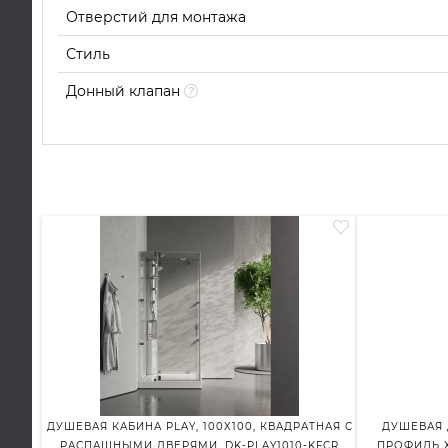
Отверстий для монтажа
Стиль
Донный клапан
ДУШЕВАЯ КАБИНА PLAY, 100X100, КВАДРАТНАЯ С
ДУШЕВАЯ 
РАСПАШНЫМИ ДВЕРЯМИ, DK-PLAY1010-KFCR
ПРОФИЛЬ Х