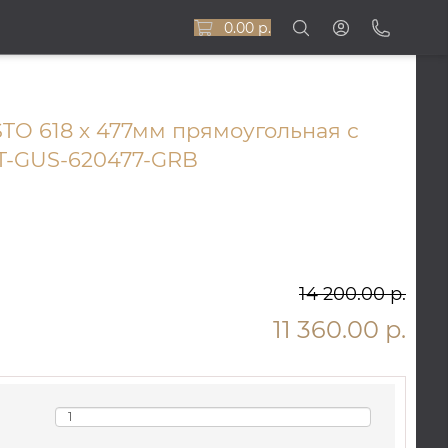
0.00 р.
TO 618 х 477мм прямоугольная с
ST-GUS-620477-GRB
14 200.00 р.
11 360.00 р.