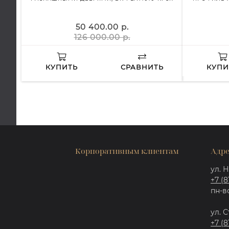
50 400.00 р.
126 000.00 р.
КУПИТЬ
СРАВНИТЬ
КУПИ
Корпоративным клиентам
Адре
ул. Н
+7 (8
пн-вс
ул. С
+7 (8