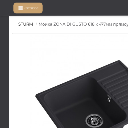
каталог
STURM
Мойка ZONA DI GUSTO 618 х 477мм прямоу