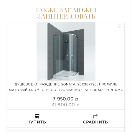
ТАКЖЕ ВАС МОЖЕТ
ЗАИНТЕРЕСОВАТЬ
ДУШЕВОЕ ОГРАЖДЕНИЕ SONATA, 90X90X190, ПРОФИЛЬ
УНИ
МАТОВЫЙ ХРОМ, СТЕКЛО ПРОЗРАЧНОЕ, ST-SONA0909-NTRMC
БР
7 950.00 р.
31 800.00 р.
КУПИТЬ
СРАВНИТЬ