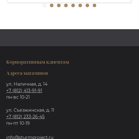
Корпоративным клиентам
Адреса магазинов
ул. Наличная, д. 14
+7 (812) 413-91-91
пн-вс 10-21
ул. Съезжинская, д. 11
+7 (812) 233-26-45
пн-пт 10-19
info@sturmproject.ru