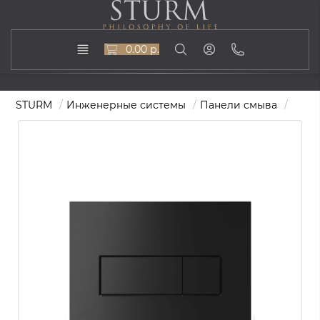
0.00 р.
STURM
Инженерные системы
Панели смыва
Пане