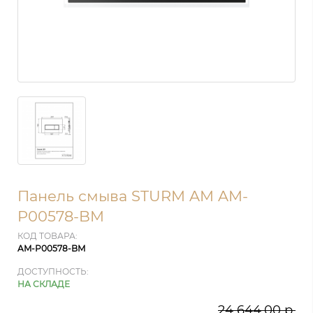
Панель смыва STURM AM AM-
P00578-BM
КОД ТОВАРА:
AM-P00578-BM
ДОСТУПНОСТЬ:
НА СКЛАДЕ
24 644.00 р.