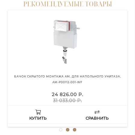
РЕКОМЕНДУЕМЫЕ ТОВАРЫ
БАЧОК СКРЫТОГО МОНТАЖА AM, ДЛЯ НАПОЛЬНОГО УНИТАЗА,
М
AM-P00112-001-WF
24 826.00 Р.
31 033.00 Р.
КУПИТЬ
СРАВНИТЬ