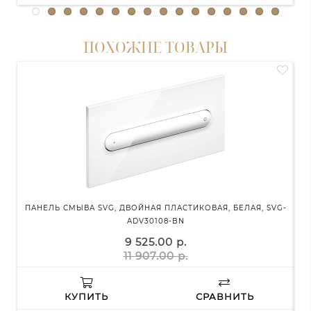
ПОХОЖИЕ ТОВАРЫ
ПАНЕЛЬ СМЫВА SVG, ДВОЙНАЯ ПЛАСТИКОВАЯ, БЕЛАЯ, SVG-
П
ADV30108-BN
9 525.00 р.
11 907.00 р.
КУПИТЬ
СРАВНИТЬ