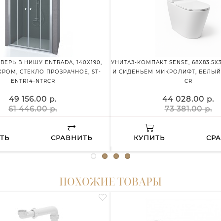
ВЕРЬ В НИШУ ENTRADA, 140X190,
УНИТАЗ-КОМПАКТ SENSE, 68Х83.5Х3
РОМ, СТЕКЛО ПРОЗРАЧНОЕ, ST-
И СИДЕНЬЕМ МИКРОЛИФТ, БЕЛЫЙ,
ENTR14-NTRCR
CR
49 156.00 р.
44 028.00 р.
61 446.00 р.
73 381.00 р.
ТЬ
СРАВНИТЬ
КУПИТЬ
СР
ПОХОЖИЕ ТОВАРЫ