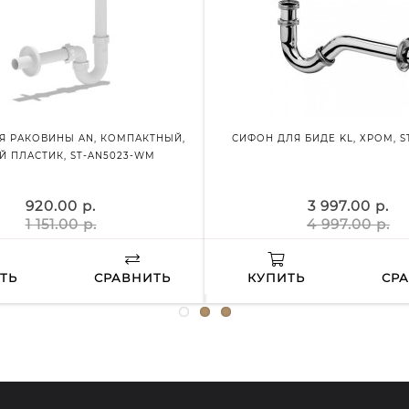
Я РАКОВИНЫ AN, КОМПАКТНЫЙ,
СИФОН ДЛЯ БИДЕ KL, ХРОМ, ST
Й ПЛАСТИК, ST-AN5023-WM
920.00 р.
3 997.00 р.
1 151.00 р.
4 997.00 р.
ТЬ
СРАВНИТЬ
КУПИТЬ
СР