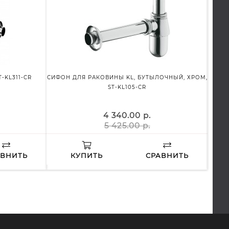
-KL311-CR
СИФОН ДЛЯ РАКОВИНЫ KL, БУТЫЛОЧНЫЙ, ХРОМ,
СИФО
ST-KL105-CR
4 340.00 р.
5 425.00 р.
АВНИТЬ
КУПИТЬ
СРАВНИТЬ