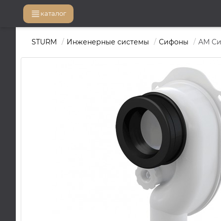
каталог
STURM
Инженерные системы
Сифоны
AM Cи