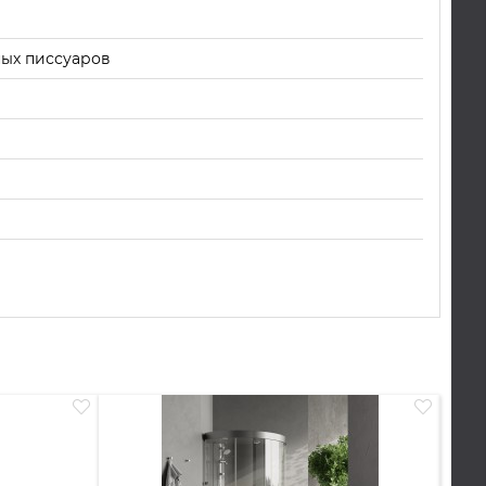
ных писсуаров