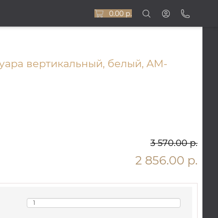
0.00 р.
уара вертикальный, белый, AM-
3 570.00 р.
2 856.00 р.