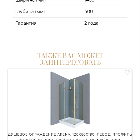
Ширина (мм)
1400
Глубина (мм)
400
Гарантия
2 года
ТАКЖЕ ВАС МОЖЕТ
ЗАИНТЕРЕСОВАТЬ
ДУШЕВОЕ ОГРАЖДЕНИЕ ARENA, 120X80X190, ЛЕВОЕ, ПРОФИЛЬ
ДУ