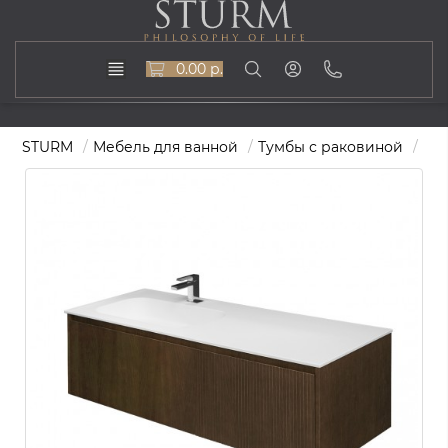
0.00 р.
STURM
Мебель для ванной
Тумбы с раковиной
Тум