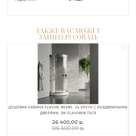
ТАКЖЕ ВАС МОЖЕТ
ЗАИНТЕРЕСОВАТЬ
ДУШЕВАЯ КАБИНА FLAVOR, 80X80, 1/4 КРУГА С РАЗДВИЖНЫМИ
ДУШ
ДВЕРЯМИ, DK-FLAV0808-TSCR
26 400.00 р.
105 600.00 р.