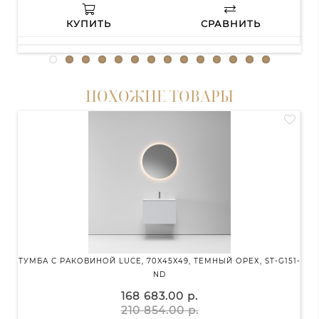
КУПИТЬ
СРАВНИТЬ
ПОХОЖИЕ ТОВАРЫ
ТУМБА С РАКОВИНОЙ LUCE, 70X45X49, ТЕМНЫЙ ОРЕХ, ST-G151-
ТУ
ND
168 683.00 р.
210 854.00 р.