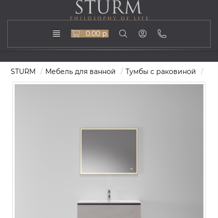
0.00 р.
STURM
Мебель для ванной
Тумбы с раковиной
Тум