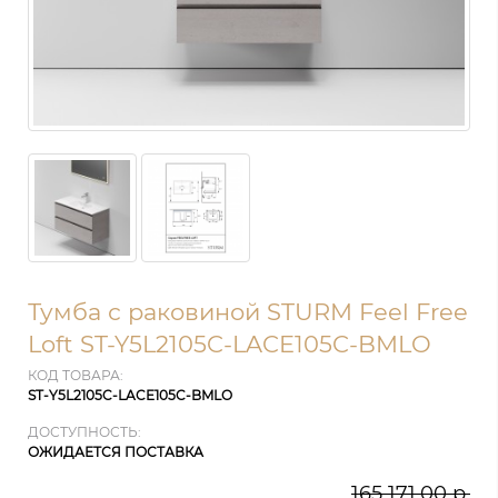
Тумба с раковиной STURM Feel Free
Loft ST-Y5L2105C-LACE105C-BMLO
КОД ТОВАРА:
ST-Y5L2105C-LACE105C-BMLO
ДОСТУПНОСТЬ:
ОЖИДАЕТСЯ ПОСТАВКА
165 171.00 р.