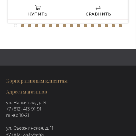
КУПИТЬ
СРАВНИТЬ
Корпоративным клиентам
Адреса магазинов
ул. Наличная, д. 14
+7 (812) 413-91-91
пн-вс 10-21
ул. Съезжинская, д. 11
+7 (812) 233-26-45