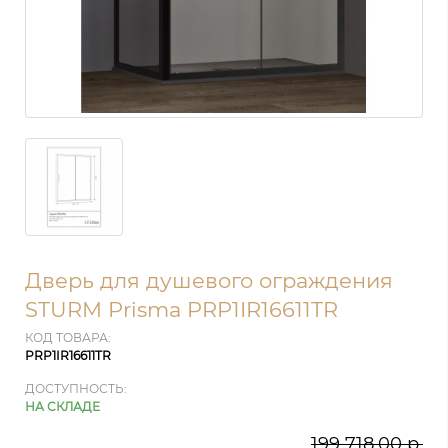
Дверь для душевого ограждения
STURM Prisma PRP1IR16611TR
КОД ТОВАРА:
PRP1IR16611TR
ДОСТУПНОСТЬ:
НА СКЛАДЕ
199 718.00 р.