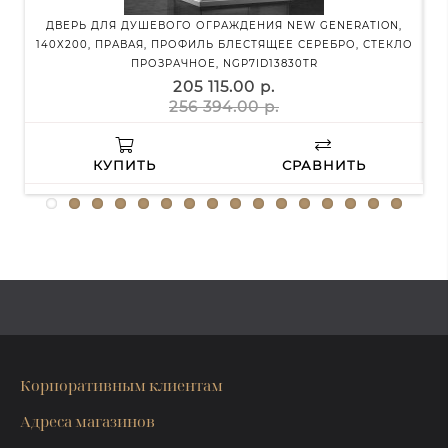
ДВЕРЬ ДЛЯ ДУШЕВОГО ОГРАЖДЕНИЯ NEW GENERATION,
ДУШ
140X200, ПРАВАЯ, ПРОФИЛЬ БЛЕСТЯЩЕЕ СЕРЕБРО, СТЕКЛО
ПРОЗРАЧНОЕ, NGP7ID13830TR
205 115.00 р.
256 394.00 р.
КУПИТЬ
СРАВНИТЬ
Корпоративным клиентам
Адреса магазинов