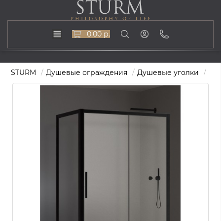
0.00 р.
STURM
Душевые ограждения
Душевые уголки
Две