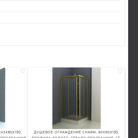
45X85X190,
ДУШЕВОЕ ОГРАЖДЕНИЕ CHARM, 90X90X195,
ДУШ