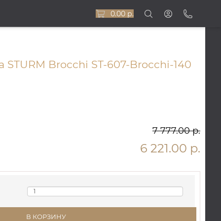
0.00 р.
 STURM Brocchi ST-607-Brocchi-140
7 777.00 р.
6 221.00 р.
В КОРЗИНУ