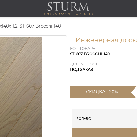
40х11,2, ST-607-Brocchi-140
Инженерная доска
КОД ТОВАРА:
ST-607-BROCCHI-140
ДОСТУПНОСТЬ:
ПОД ЗАКАЗ
СКИДКА - 20%
Кол-во