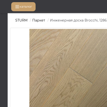
каталог
STURM
Паркет
Инженерная доска Brocchi, 1286х1