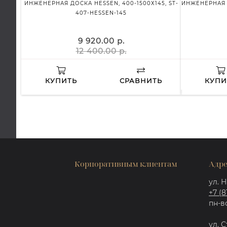
ИНЖЕНЕРНАЯ ДОСКА HESSEN, 400-1500Х145, ST-
ИНЖЕНЕРНАЯ Д
407-HESSEN-145
9 920.00 р.
12 400.00 р.
КУПИТЬ
СРАВНИТЬ
КУПИ
Корпоративным клиентам
Адре
ул. Н
+7 (8
пн-вс
ул. С