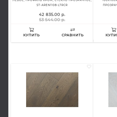
ЛЕВОЕ, ПРОФИЛЬ ХРОМ, СТЕКЛО ПРОЗРАЧНОЕ,
100X100
ST-AREN1108-LTRCR
ПРОЗРАЧ
42 835.00 р.
53 544.00 р.
КУПИТЬ
СРАВНИТЬ
КУПИ