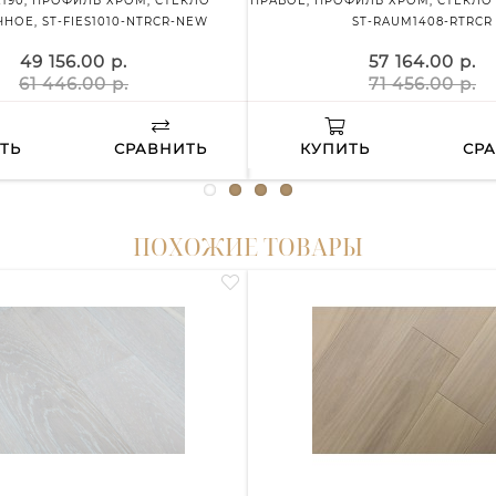
X190, ПРОФИЛЬ ХРОМ, СТЕКЛО
ПРАВОЕ, ПРОФИЛЬ ХРОМ, СТЕКЛО
НОЕ, ST-FIES1010-NTRCR-NEW
ST-RAUM1408-RTRCR
49 156.00 р.
57 164.00 р.
61 446.00 р.
71 456.00 р.
ТЬ
СРАВНИТЬ
КУПИТЬ
СР
ПОХОЖИЕ ТОВАРЫ