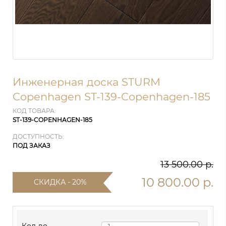
Инженерная доска STURM
Copenhagen ST-139-Copenhagen-185
КОД ТОВАРА:
ST-139-COPENHAGEN-185
ДОСТУПНОСТЬ:
ПОД ЗАКАЗ
13 500.00 р.
10 800.00 р.
СКИДКА - 20%