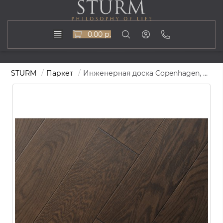
0.00 р.
STURM
Паркет
Инженерная доска Copenhagen, 400-1800х185, ST-139-Copenhagen-185