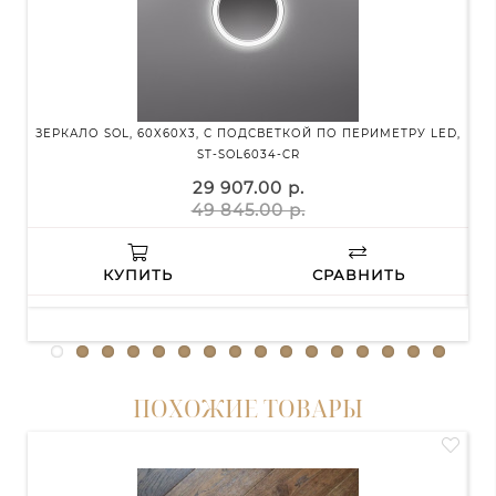
ЗЕРКАЛО SOL, 60X60X3, С ПОДСВЕТКОЙ ПО ПЕРИМЕТРУ LED,
Д
ST-SOL6034-CR
29 907.00 р.
49 845.00 р.
КУПИТЬ
СРАВНИТЬ
ПОХОЖИЕ ТОВАРЫ