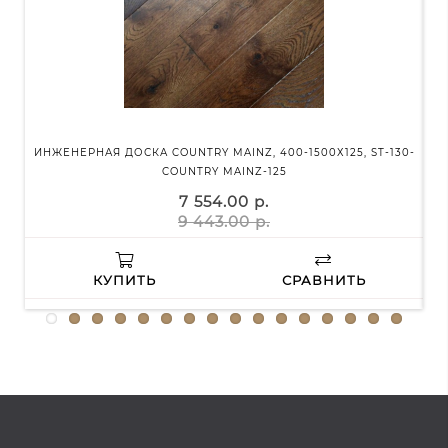
ИНЖЕНЕРНАЯ ДОСКА COUNTRY MAINZ, 400-1500Х125, ST-130-
ИНЖ
COUNTRY MAINZ-125
7 554.00 р.
9 443.00 р.
КУПИТЬ
СРАВНИТЬ