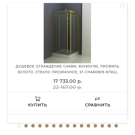
ДУШЕВОЕ ОГРАЖДЕНИЕ CHARM, 90X90X195, ПРОФИЛЬ
ДУ
ЗОЛОТО, СТЕКЛО ПРОЗРАЧНОЕ, ST-CHAR0909-NTRGL
17 733.00 р.
22 167.00 р.
КУПИТЬ
СРАВНИТЬ