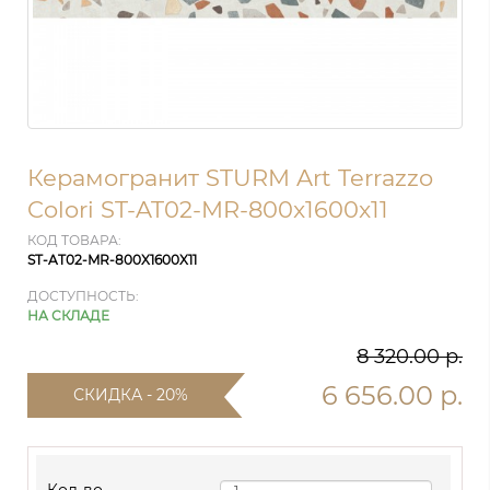
Керамогранит STURM Art Terrazzo
Colori ST-AT02-MR-800x1600x11
КОД ТОВАРА:
ST-AT02-MR-800X1600X11
ДОСТУПНОСТЬ:
НА СКЛАДЕ
8 320.00 р.
6 656.00 р.
СКИДКА - 20%