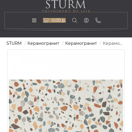
0.00 р.
STURM
Керамогранит
Керамогранит
Керамогранит STURM Art Terrazzo Colori, керамогранит, 80х160 см, поверхность матовая, ST-AT02-MR-800x1600x11