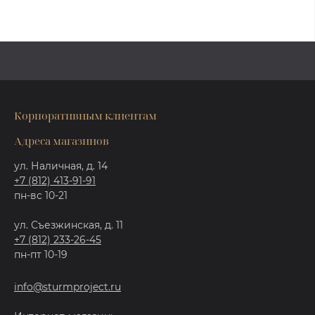
Корпоративным клиентам
Адреса магазинов
ул. Наличная, д. 14
+7 (812) 413-91-91
пн-вс 10-21
ул. Съезжинская, д. 11
+7 (812) 233-26-45
пн-пт 10-19
info@sturmproject.ru