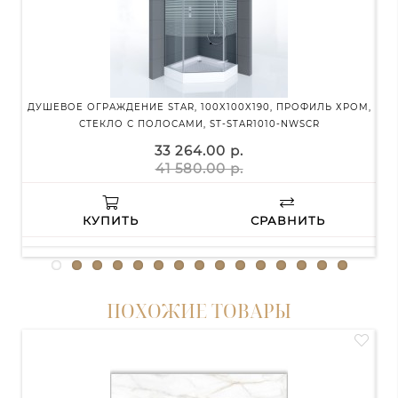
ДУШЕВОЕ ОГРАЖДЕНИЕ STAR, 100X100X190, ПРОФИЛЬ ХРОМ,
УНИ
СТЕКЛО С ПОЛОСАМИ, ST-STAR1010-NWSCR
Х
33 264.00 р.
41 580.00 р.
КУПИТЬ
СРАВНИТЬ
ПОХОЖИЕ ТОВАРЫ