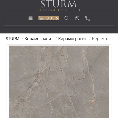
0.00 р.
STURM
Керамогранит
Керамогранит
Керамогранит STURM Bergamo Grey, керамогранит, 60х120 см, поверхность матовая, ST-BGR03-MR-600x1200x10