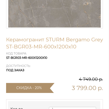
Керамогранит STURM Bergamo Grey
ST-BGR03-MR-600x1200x10
КОД ТОВАРА:
ST-BGR03-MR-600X1200X10
ДОСТУПНОСТЬ:
ПОД ЗАКАЗ
4 749.00 р.
3 799.00 р.
СКИДКА - 20%