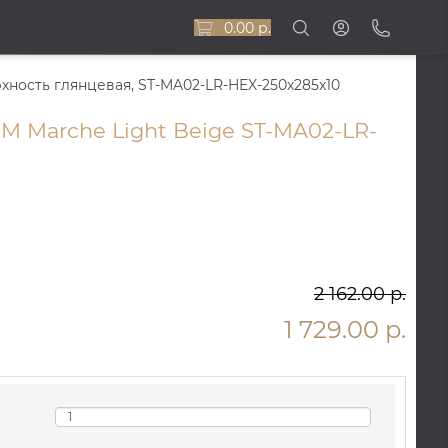
0.00 р.
рхность глянцевая, ST-MA02-LR-HEX-250x285x10
 Marche Light Beige ST-MA02-LR-
2 162.00 р.
1 729.00 р.