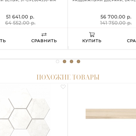
Й БЕЛЫЙ, ST-LIFE804550-WM
РАЗДВИЖНЫМИ ДВЕРЯМИ, DK-FLA
51 641.00 р.
56 700.00 р.
64 552.00 р.
141 750.00 р.
ТЬ
СРАВНИТЬ
КУПИТЬ
СР
ПОХОЖИЕ ТОВАРЫ