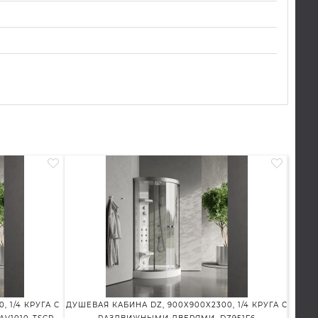
 1/4 КРУГА С
ДУШЕВАЯ КАБИНА DZ, 900X900X2300, 1/4 КРУГА С
Д