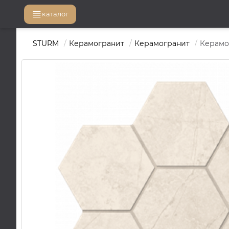
каталог
STURM
Керамогранит
Керамогранит
Керамог