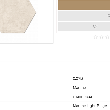
0,0713
Marche
глянцевая
Marche Light Beige