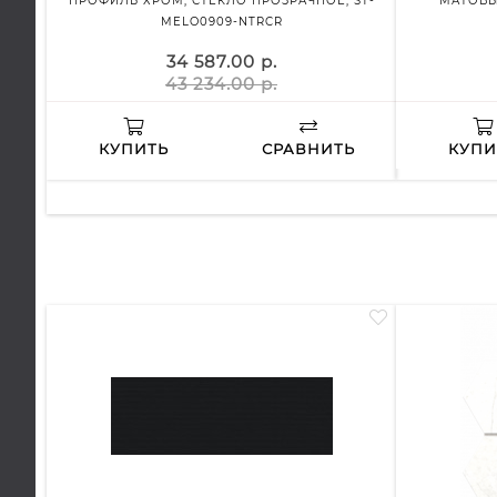
ПРОФИЛЬ ХРОМ, СТЕКЛО ПРОЗРАЧНОЕ, ST-
МАТОВЫ
MELO0909-NTRCR
34 587.00 р.
43 234.00 р.
КУПИТЬ
СРАВНИТЬ
КУПИ