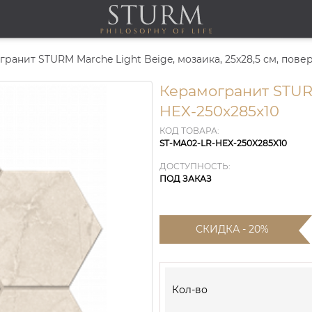
ранит STURM Marche Light Beige, мозаика, 25x28,5 см, пове
Керамогранит STURM
HEX-250x285x10
КОД ТОВАРА:
ST-MA02-LR-HEX-250X285X10
ДОСТУПНОСТЬ:
ПОД ЗАКАЗ
СКИДКА - 20%
Кол-во