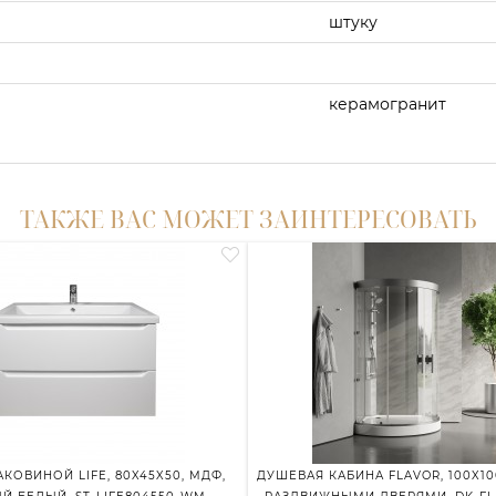
штуку
керамогранит
ТАКЖЕ ВАС МОЖЕТ ЗАИНТЕРЕСОВАТЬ
АКОВИНОЙ LIFE, 80X45X50, МДФ,
ДУШЕВАЯ КАБИНА FLAVOR, 100X100,