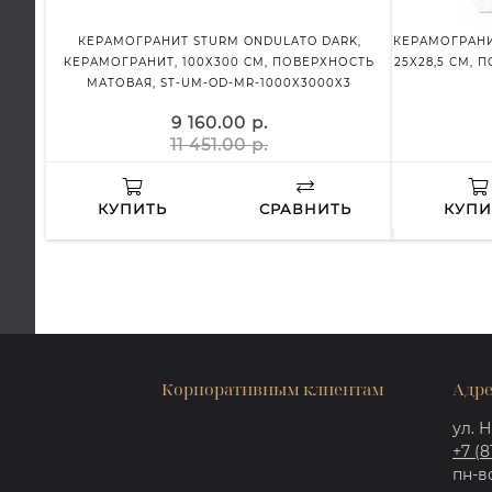
КЕРАМОГРАНИТ STURM ONDULATO DARK,
КЕРАМОГРАНИ
КЕРАМОГРАНИТ, 100Х300 СМ, ПОВЕРХНОСТЬ
25X28,5 СМ, 
МАТОВАЯ, ST-UM-OD-MR-1000X3000X3
9 160.00 р.
11 451.00 р.
КУПИТЬ
СРАВНИТЬ
КУПИ
Корпоративным клиентам
Адре
ул. Н
+7 (8
пн-вс