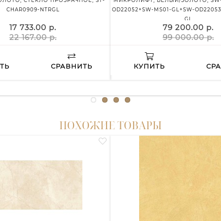
ЛОТО, СТЕКЛО ПРОЗРАЧНОЕ, ST-
МИКРОЛИФТ, БЕЛЫЙ/ЗОЛОТО, SW-
CHAR0909-NTRGL
OD22052+SW-MS01-GL+SW-OD22053-
GL
17 733.00 р.
79 200.00 р.
22 167.00 р.
99 000.00 р.
ТЬ
СРАВНИТЬ
КУПИТЬ
СР
ПОХОЖИЕ ТОВАРЫ