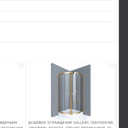
СИДЕНЬЕМ
ДУШЕВОЕ ОГРАЖДЕНИЕ GALLERY, 100X100X190,
Д