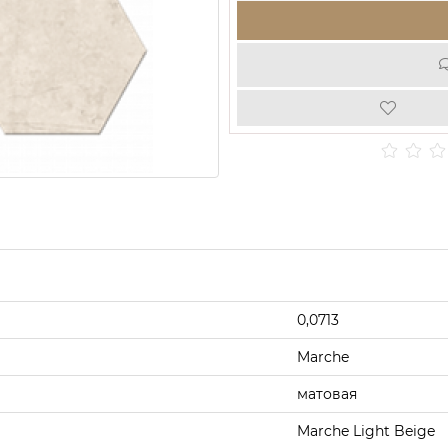
0,0713
Marche
матовая
Marche Light Beige