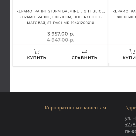
КЕРАМОГРАНИТ STURM DALMINE LIGHT BEIGE,
КЕРАМОГРАН
КЕРАМОГРАНИТ, 19Х120 СМ, ПОВЕРХНОСТЬ
800Х1600
МАТОВАЯ, ST-DA01-MR-194X1200X10
3 957.00 р.
4 947.00 р.
КУПИТЬ
СРАВНИТЬ
КУПИ
Корпоративным клиентам
Адре
ул. Н
+7 (8
пн-вс