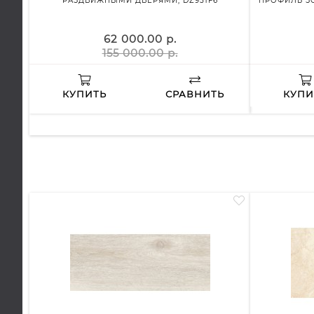
РАЗДВИЖНЫМИ ДВЕРЯМИ, DZ951F6
ПРОФИЛЬ ЗО
62 000.00 р.
155 000.00 р.
КУПИТЬ
СРАВНИТЬ
КУПИ