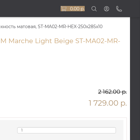
0.00 р.
рхность матовая, ST-MA02-MR-HEX-250x285x10
M Marche Light Beige ST-MA02-MR-
2 162.00 р.
1 729.00 р.