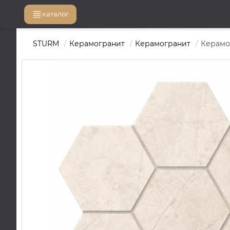
каталог
STURM
Керамогранит
Керамогранит
Керамог