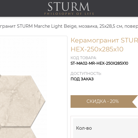
ранит STURM Marche Light Beige, мозаика, 25x28,5 см, пове
Керамогранит STUR
HEX-250x285x10
КОД ТОВАРА:
ST-MA02-MR-HEX-250X285X10
ДОСТУПНОСТЬ:
ПОД ЗАКАЗ
СКИДКА - 20%
Кол-во