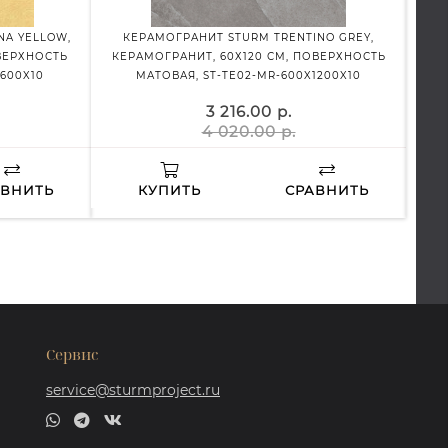
NA YELLOW,
КЕРАМОГРАНИТ STURM TRENTINO GREY,
ВЕРХНОСТЬ
КЕРАМОГРАНИТ, 60Х120 СМ, ПОВЕРХНОСТЬ
600X10
МАТОВАЯ, ST-TE02-MR-600X1200X10
3 216.00 р.
4 020.00 р.
АВНИТЬ
КУПИТЬ
СРАВНИТЬ
Сервис
service@sturmproject.ru