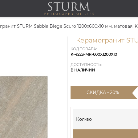
ранит STURM Sabbia Biege Scuro 1200x600x10 мм, матовая, K
Керамогранит STU
КОД ТОВАРА:
K-4223-MR-600X1200X10
ДОСТУПНОСТЬ:
В НАЛИЧИИ
СКИДКА - 20%
Кол-во