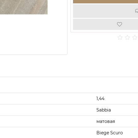
1,44
Sabbia
матовая
Biege Scuro