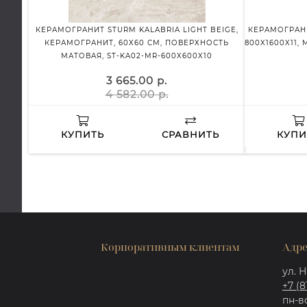
КЕРАМОГРАНИТ STURM KALABRIA LIGHT BEIGE,
КЕРАМОГРАНИ
КЕРАМОГРАНИТ, 60Х60 СМ, ПОВЕРХНОСТЬ
800X1600X11,
МАТОВАЯ, ST-KA02-MR-600X600X10
3 665.00 р.
4 582.00 р.
КУПИТЬ
СРАВНИТЬ
КУПИ
Корпоративным клиентам
Адре
ул. Н
+7 (8
пн-вс