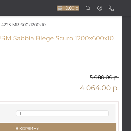
0.00 р.
-4223-MR-600x1200x10
RM Sabbia Biege Scuro 1200x600x10
5 080.00 р.
4 064.00 р.
В КОРЗИНУ