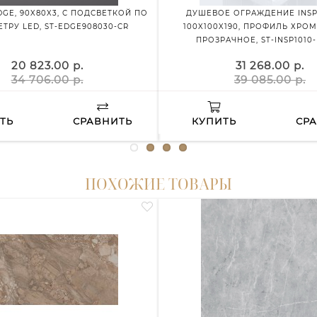
GE, 90X80X3, С ПОДСВЕТКОЙ ПО
ДУШЕВОЕ ОГРАЖДЕНИЕ INSPI
ТРУ LED, ST-EDGE908030-CR
100X100X190, ПРОФИЛЬ ХРОМ
ПРОЗРАЧНОЕ, ST-INSP1010
20 823.00 р.
31 268.00 р.
34 706.00 р.
39 085.00 р.
ТЬ
СРАВНИТЬ
КУПИТЬ
СР
ПОХОЖИЕ ТОВАРЫ