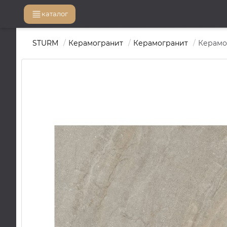
каталог
STURM
Керамогранит
Керамогранит
Керамог