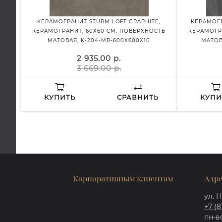
КЕРАМОГРАНИТ STURM LOFT GRAPHITE,
КЕРАМОГР
КЕРАМОГРАНИТ, 60Х60 СМ, ПОВЕРХНОСТЬ
КЕРАМОГР
МАТОВАЯ, K-204-MR-600X600X10
МАТОВ
2 935.00 р.
3 669.00 р.
КУПИТЬ
СРАВНИТЬ
КУПИ
Корпоративным клиентам
Адре
ул. Н
+7 (8
пн-вс