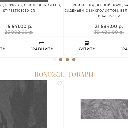
T, 100X80X3, С ПОДСВЕТКОЙ LED,
УНИТАЗ ПОДВЕСНОЙ BOWL, 54
ST-FEST108030-CR
СИДЕНЬЕМ С МИКРОЛИФТОМ, БЕЛ
BO40057-CR
15 541.00 р.
31 584.00 р.
25 902.00 р.
39 480.00 р.
ТЬ
СРАВНИТЬ
КУПИТЬ
СР
ПОХОЖИЕ ТОВАРЫ