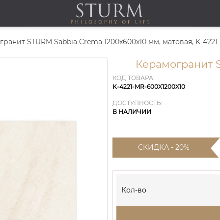
ранит STURM Sabbia Crema 1200x600x10 мм, матовая, K-4221
Керамогранит 
КОД ТОВАРА:
K-4221-MR-600X1200X10
ДОСТУПНОСТЬ:
В НАЛИЧИИ
СКИДКА - 20%
Кол-во