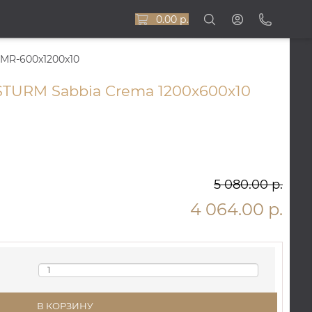
0.00 р.
-MR-600x1200x10
STURM Sabbia Crema 1200x600x10
5 080.00 р.
4 064.00 р.
В КОРЗИНУ