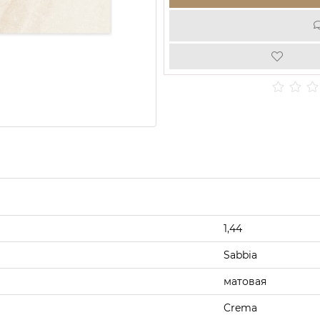
1,44
Sabbia
матовая
Crema