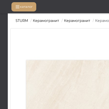
каталог
STURM
Керамогранит
Керамогранит
Керамог