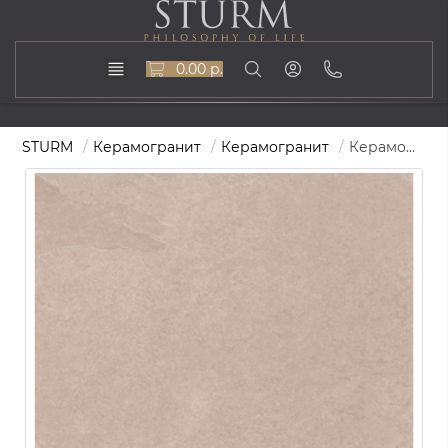
0.00 р.
STURM
Керамогранит
Керамогранит
Керамогранит STURM Trentino Beige, керамогранит, 60х120 см, поверхность матовая, ST-TE01-MR-600x1200x10