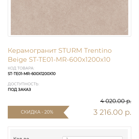
Керамогранит STURM Trentino
Beige ST-TE01-MR-600x1200x10
КОД ТОВАРА:
ST-TE01-MR-600X1200X10
ДОСТУПНОСТЬ:
ПОД ЗАКАЗ
4 020.00 р.
3 216.00 р.
СКИДКА - 20%