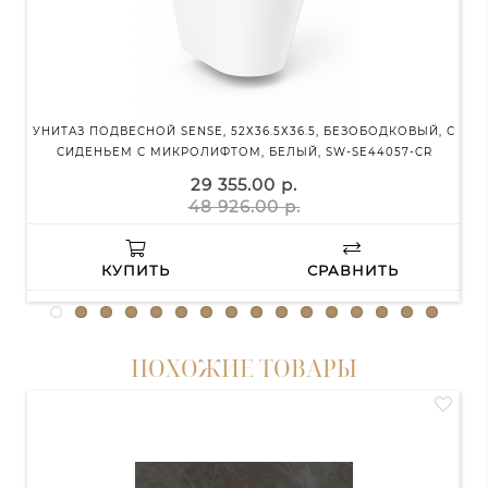
УНИТАЗ ПОДВЕСНОЙ SENSE, 52Х36.5Х36.5, БЕЗОБОДКОВЫЙ, С
СИДЕНЬЕМ С МИКРОЛИФТОМ, БЕЛЫЙ, SW-SE44057-CR
МА
29 355.00 р.
48 926.00 р.
КУПИТЬ
СРАВНИТЬ
ПОХОЖИЕ ТОВАРЫ