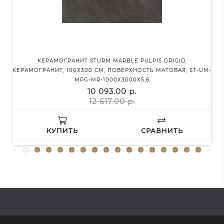
КЕРАМОГРАНИТ STURM MARBLE PULPIS GRIGIO,
КЕ
КЕРАМОГРАНИТ, 100Х300 СМ, ПОВЕРХНОСТЬ МАТОВАЯ, ST-UM-
MPG-MR-1000X3000X5,6
10 093.00 р.
12 617.00 р.
КУПИТЬ
СРАВНИТЬ