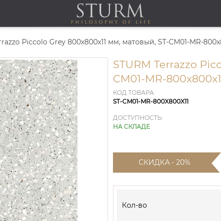
azzo Piccolo Grey 800х800х11 мм, матовый, ST-CM01-MR-800x
STURM Terrazzo Picc
CM01-MR-800x800x1
КОД ТОВАРА:
ST-CM01-MR-800X800X11
ДОСТУПНОСТЬ:
НА СКЛАДЕ
СКИДКА - 20%
Кол-во