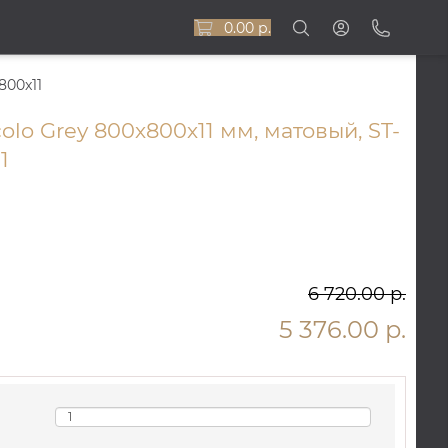
0.00 р.
800x11
olo Grey 800х800х11 мм, матовый, ST-
1
6 720.00 р.
5 376.00 р.