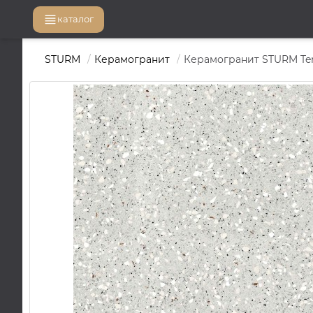
каталог
STURM
Керамогранит
Керамогранит STURM Terr