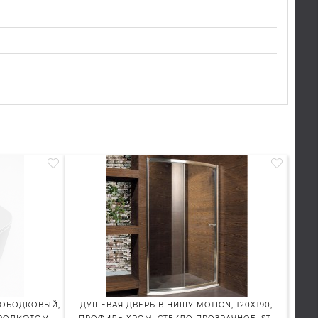
ЗОБОДКОВЫЙ,
ДУШЕВАЯ ДВЕРЬ В НИШУ MOTION, 120X190,
ДУШ