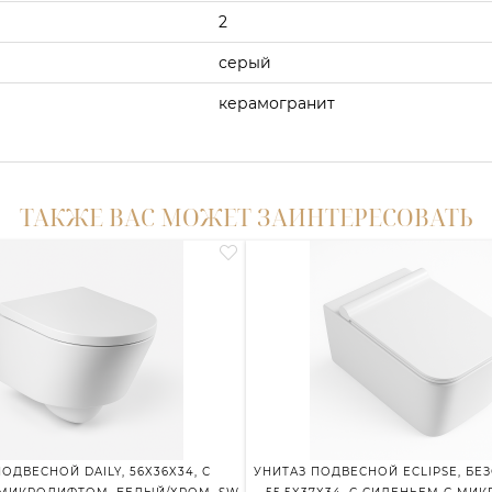
2
серый
керамогранит
ТАКЖЕ ВАС МОЖЕТ ЗАИНТЕРЕСОВАТЬ
ОДВЕСНОЙ DAILY, 56X36X34, С
УНИТАЗ ПОДВЕСНОЙ ECLIPSE, БЕ