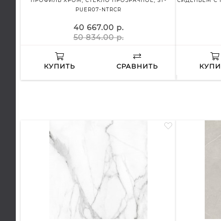
ПРОФИЛЬ ХРОМ, СТЕКЛО ПРОЗРАЧНОЕ, ST-
СИДЕНЬЕМ С 
PUER07-NTRCR
40 667.00 р.
50 834.00 р.
КУПИТЬ
СРАВНИТЬ
КУПИ