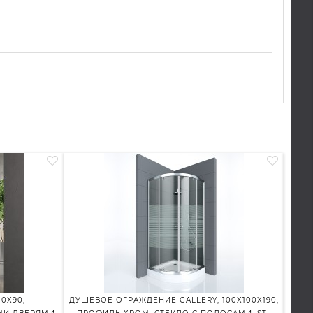
0X90,
ДУШЕВОЕ ОГРАЖДЕНИЕ GALLERY, 100X100X190,
У