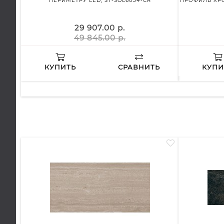
ПЕРИМЕТРУ LED, ST-SOL6034-CR
ПРОФИЛЬ ХРО
29 907.00 р.
49 845.00 р.
КУПИТЬ
СРАВНИТЬ
КУПИ