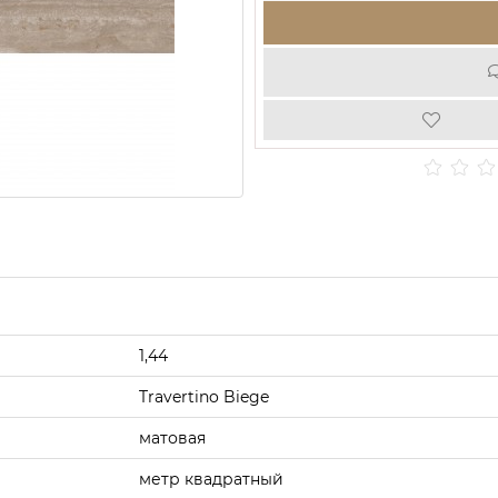
1,44
Travertino Biege
матовая
метр квадратный