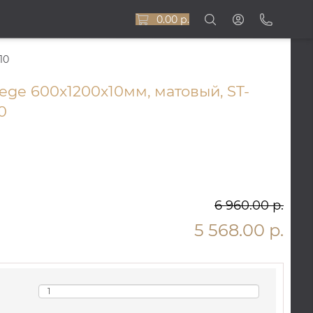
0.00 р.
10
ege 600x1200x10мм, матовый, ST-
0
6 960.00 р.
5 568.00 р.