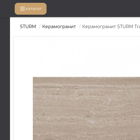
каталог
STURM
Керамогранит
Керамогранит STURM Trav