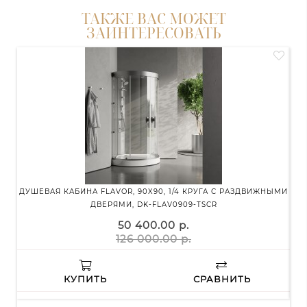
ТАКЖЕ ВАС МОЖЕТ
ЗАИНТЕРЕСОВАТЬ
ДУШЕВАЯ КАБИНА FLAVOR, 90X90, 1/4 КРУГА С РАЗДВИЖНЫМИ
Д
ДВЕРЯМИ, DK-FLAV0909-TSCR
50 400.00 р.
126 000.00 р.
КУПИТЬ
СРАВНИТЬ