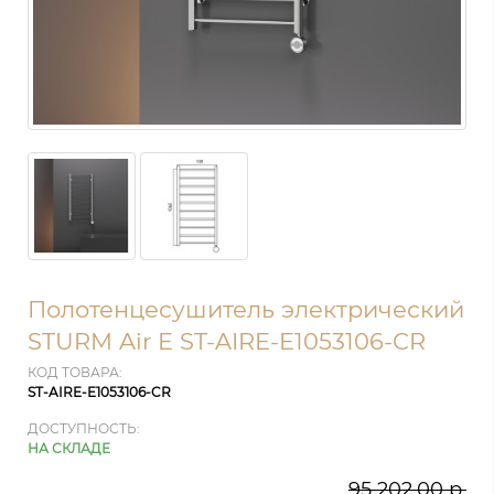
Полотенцесушитель электрический
STURM Air E ST-AIRE-E1053106-CR
КОД ТОВАРА:
ST-AIRE-E1053106-CR
ДОСТУПНОСТЬ:
НА СКЛАДЕ
95 202.00 р.