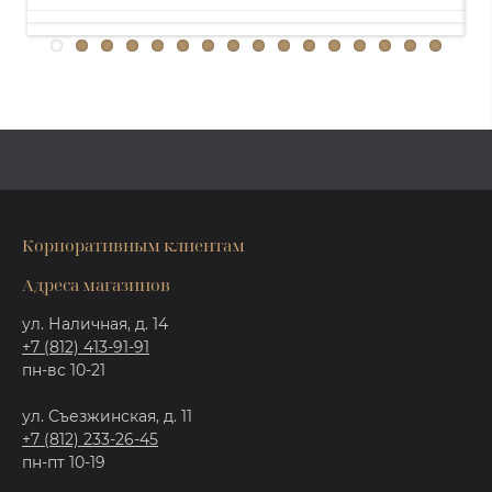
Корпоративным клиентам
Адреса магазинов
ул. Наличная, д. 14
+7 (812) 413-91-91
пн-вс 10-21
ул. Съезжинская, д. 11
+7 (812) 233-26-45
пн-пт 10-19