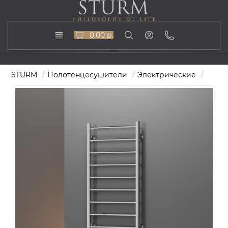
0.00 р.
STURM
Полотенцесушители
Электрические
Полот