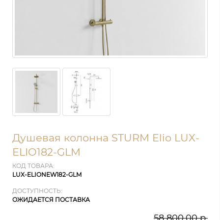
Душевая колонна STURM Elio LUX-
ELIO182-GLM
КОД ТОВАРА:
LUX-ELIONEW182-GLM
ДОСТУПНОСТЬ:
ОЖИДАЕТСЯ ПОСТАВКА
58 800.00 р.