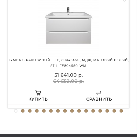
ТУМБА С РАКОВИНОЙ LIFE, 80X45X50, МДФ, МАТОВЫЙ БЕЛЫЙ,
ДУ
ST-LIFE804550-WM
51 641.00 р.
64 552.00 р.
КУПИТЬ
СРАВНИТЬ