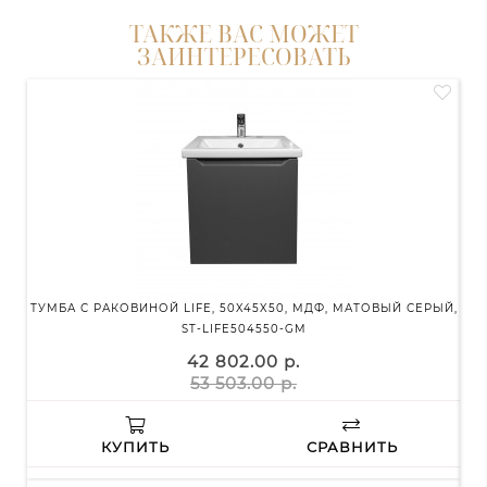
ТАКЖЕ ВАС МОЖЕТ
ЗАИНТЕРЕСОВАТЬ
ТУМБА С РАКОВИНОЙ LIFE, 50X45X50, МДФ, МАТОВЫЙ СЕРЫЙ,
ST-LIFE504550-GM
СИ
42 802.00 р.
53 503.00 р.
КУПИТЬ
СРАВНИТЬ