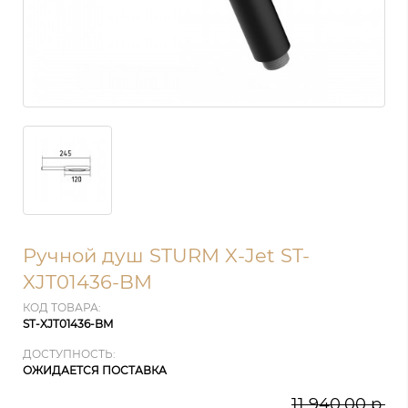
Ручной душ STURM X-Jet ST-
XJT01436-BM
КОД ТОВАРА:
ST-XJT01436-BM
ДОСТУПНОСТЬ:
ОЖИДАЕТСЯ ПОСТАВКА
11 940.00 р.