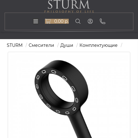
0.00 р.
STURM
Смесители
Души
Комплектующие
Ручно