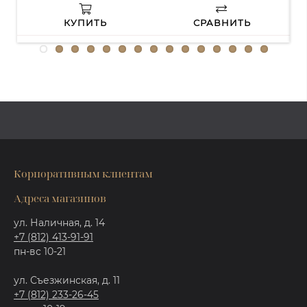
КУПИТЬ
СРАВНИТЬ
Корпоративным клиентам
Адреса магазинов
ул. Наличная, д. 14
+7 (812) 413-91-91
пн-вс 10-21
ул. Съезжинская, д. 11
+7 (812) 233-26-45