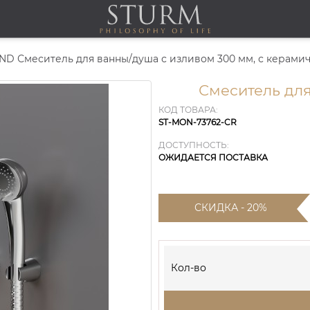
Смеситель дл
КОД ТОВАРА:
ST-MON-73762-CR
ДОСТУПНОСТЬ:
ОЖИДАЕТСЯ ПОСТАВКА
СКИДКА - 20%
Кол-во