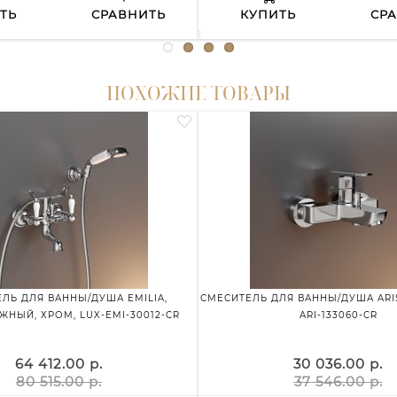
ТЬ
СРАВНИТЬ
КУПИТЬ
СР
ПОХОЖИЕ ТОВАРЫ
ЛЬ ДЛЯ ВАННЫ/ДУША EMILIA,
СМЕСИТЕЛЬ ДЛЯ ВАННЫ/ДУША ARIS
НЫЙ, ХРОМ, LUX-EMI-30012-CR
ARI-133060-CR
64 412.00 р.
30 036.00 р.
80 515.00 р.
37 546.00 р.