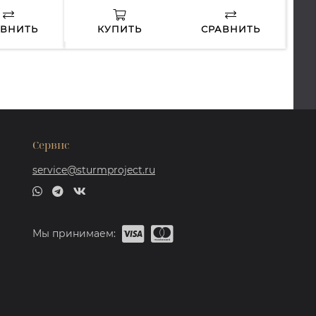
АВНИТЬ
КУПИТЬ
СРАВНИТЬ
Сервис
service@sturmproject.ru
Мы принимаем: