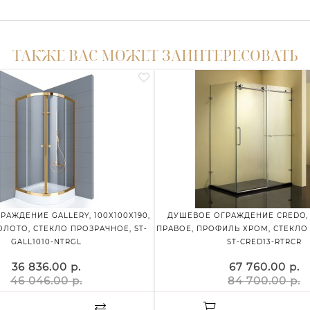
ТАКЖЕ ВАС МОЖЕТ ЗАИНТЕРЕСОВАТЬ
АЖДЕНИЕ GALLERY, 100X100X190,
ДУШЕВОЕ ОГРАЖДЕНИЕ CREDO, 1
ЛОТО, СТЕКЛО ПРОЗРАЧНОЕ, ST-
ПРАВОЕ, ПРОФИЛЬ ХРОМ, СТЕКЛО
GALL1010-NTRGL
ST-CRED13-RTRCR
36 836.00 р.
67 760.00 р.
46 046.00 р.
84 700.00 р.