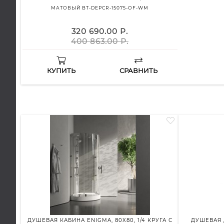
МАТОВЫЙ BT-DEPCR-15075-OF-WM
320 690.00 Р.
400 863.00 Р.
КУПИТЬ
СРАВНИТЬ
ДУШЕВАЯ КАБИНА ENIGMA, 80X80, 1/4 КРУГА С
ДУШЕВАЯ 