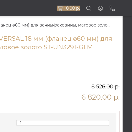
0.00 р.
Излив из стены UNIVERSAL 18 мм (фланец ø60 мм) для ванны/раковины, матовое золото ST-UN3291-GLM
VERSAL 18 мм (фланец ø60 мм) для
товое золото ST-UN3291-GLM
8 526.00 р.
6 820.00 р.