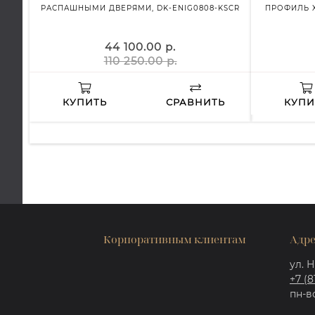
РАСПАШНЫМИ ДВЕРЯМИ, DK-ENIG0808-KSCR
ПРОФИЛЬ Х
44 100.00 р.
110 250.00 р.
КУПИТЬ
СРАВНИТЬ
КУПИ
Корпоративным клиентам
Адре
ул. Н
+7 (8
пн-вс