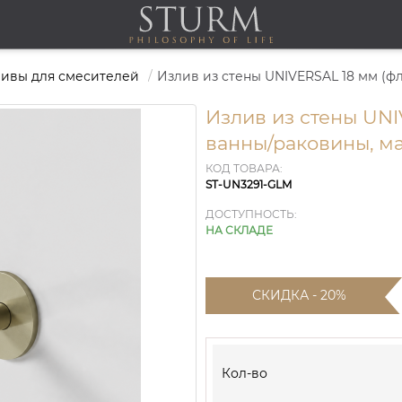
ивы для смесителей
Излив из стены UNI
ванны/раковины, ма
КОД ТОВАРА:
ST-UN3291-GLM
ДОСТУПНОСТЬ:
НА СКЛАДЕ
СКИДКА - 20%
Кол-во