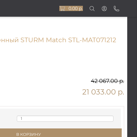
0.00 р.
енный STURM Match STL-MAT071212
42 067.00 р.
21 033.00 р.
В КОРЗИНУ