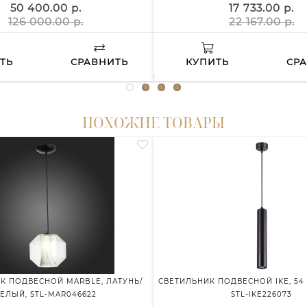
50 400.00 р.
17 733.00 р.
126 000.00 р.
22 167.00 р.
ТЬ
СРАВНИТЬ
КУПИТЬ
СР
ПОХОЖИЕ ТОВАРЫ
К ПОДВЕСНОЙ MARBLE, ЛАТУНЬ/
СВЕТИЛЬНИК ПОДВЕСНОЙ IKE, 54
ЕЛЫЙ, STL-MAR046622
STL-IKE226073