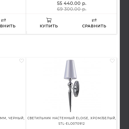
55 440.00 р.
69 300.00 р.
АВНИТЬ
КУПИТЬ
СРАВНИТЬ
 ММ, ЧЕРНЫЙ,
СВЕТИЛЬНИК НАСТЕННЫЙ ELOISE, ХРОМ/БЕЛЫЙ,
СВЕТ
STL-ELO070912