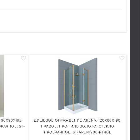
90X90X195,
ДУШЕВОЕ ОГРАЖДЕНИЕ ARENA, 120X80X190,
ДУШ
РАЧНОЕ, ST-
ПРАВОЕ, ПРОФИЛЬ ЗОЛОТО, СТЕКЛО
ПР
ПРОЗРАЧНОЕ, ST-AREN1208-RTRGL