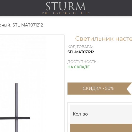
ный, STL-MAT071212
Светильник наст
КОД ТОВАРА:
STL-MAT071212
ДОСТУПНОСТЬ:
НА СКЛАДЕ
СКИДКА - 50%
Кол-во