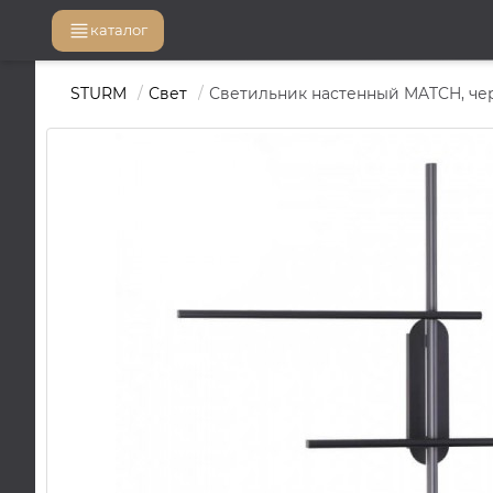
каталог
STURM
Свет
Светильник настенный MATCH, чер