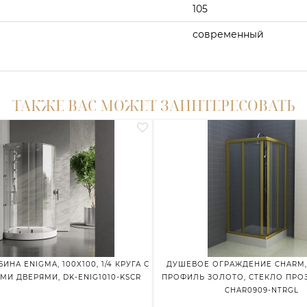
105
современный
ТАКЖЕ ВАС МОЖЕТ ЗАИНТЕРЕСОВАТЬ
НА ENIGMA, 100X100, 1/4 КРУГА С
ДУШЕВОЕ ОГРАЖДЕНИЕ CHARM, 
И ДВЕРЯМИ, DK-ENIG1010-KSCR
ПРОФИЛЬ ЗОЛОТО, СТЕКЛО ПРОЗ
CHAR0909-NTRGL