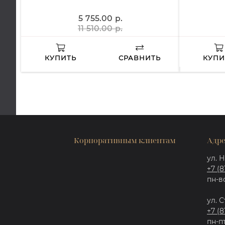
5 755.00 р.
11 510.00 р.
КУПИТЬ
СРАВНИТЬ
КУПИ
Корпоративным клиентам
Адре
ул. Н
+7 (8
пн-вс
ул. С
+7 (8
пн-пт