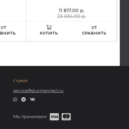
11 817.00 р.
23 634.00 р.
АВНИТЬ
КУПИТЬ
СРАВНИТЬ
Сервис
service@sturmproject.ru
Мы принимаем: