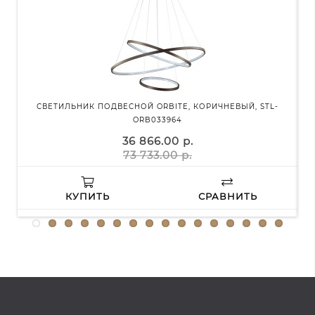
СВЕТИЛЬНИК ПОДВЕСНОЙ ORBITE, КОРИЧНЕВЫЙ, STL-
С
ORB033964
36 866.00 р.
73 733.00 р.
КУПИТЬ
СРАВНИТЬ