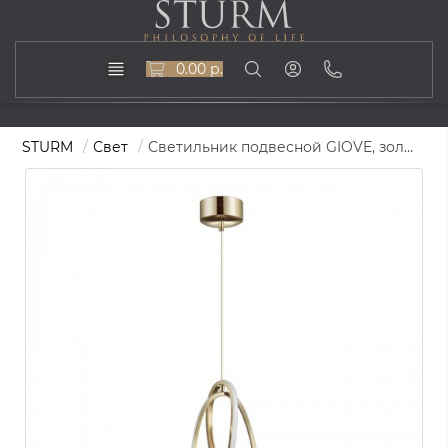
0.00 р.
STURM
Свет
Светильник подвесной GIOVE, золото, STL-GIO075639