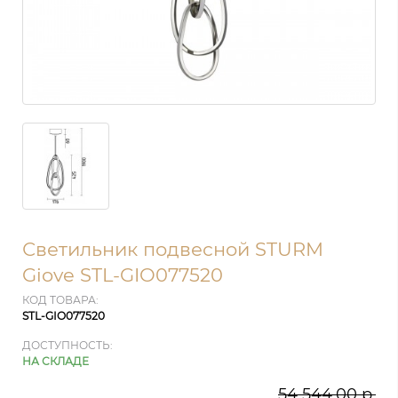
Светильник подвесной STURM
Giove STL-GIO077520
КОД ТОВАРА:
STL-GIO077520
ДОСТУПНОСТЬ:
НА СКЛАДЕ
54 544.00 р.