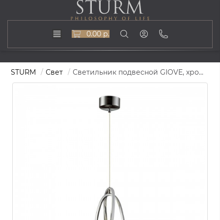
0.00 р.
STURM
Свет
Светильник подвесной GIOVE, хром, STL-GIO077520