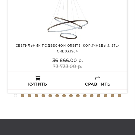
СВЕТИЛЬНИК ПОДВЕСНОЙ ORBITE, КОРИЧНЕВЫЙ, STL-
СВ
ORB033964
36 866.00 р.
73 733.00 р.
КУПИТЬ
СРАВНИТЬ