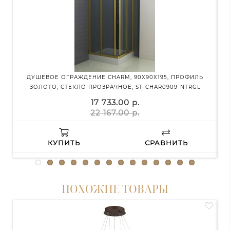
ДУШЕВОЕ ОГРАЖДЕНИЕ CHARM, 90X90X195, ПРОФИЛЬ
ДУ
ЗОЛОТО, СТЕКЛО ПРОЗРАЧНОЕ, ST-CHAR0909-NTRGL
17 733.00 р.
22 167.00 р.
КУПИТЬ
СРАВНИТЬ
ПОХОЖИЕ ТОВАРЫ