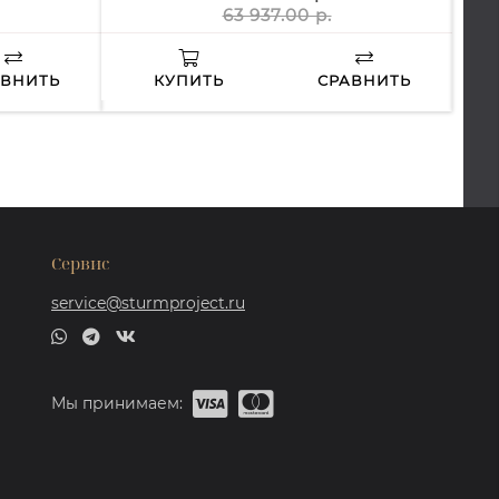
63 937.00 р.
АВНИТЬ
КУПИТЬ
СРАВНИТЬ
Сервис
service@sturmproject.ru
Мы принимаем: