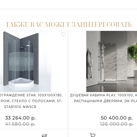
ТАКЖЕ ВАС МОЖЕТ ЗАИНТЕРЕСОВАТЬ
ГРАЖДЕНИЕ STAR, 100X100X190,
ДУШЕВАЯ КАБИНА PLAY, 100X100, 
РОМ, СТЕКЛО С ПОЛОСАМИ, ST-
РАСПАШНЫМИ ДВЕРЯМИ, DK-PLA
STAR1010-NWSCR
33 264.00 р.
50 400.00 р.
41 580.00 р.
126 000.00 р.