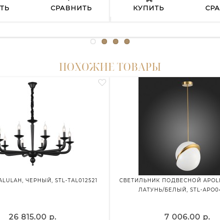
ТЬ
СРАВНИТЬ
КУПИТЬ
СР
ПОХОЖИЕ ТОВАРЫ
LULAH, ЧЕРНЫЙ, STL-TAL012521
СВЕТИЛЬНИК ПОДВЕСНОЙ APOLL
ЛАТУНЬ/БЕЛЫЙ, STL-APO0
26 815.00 р.
7 006.00 р.