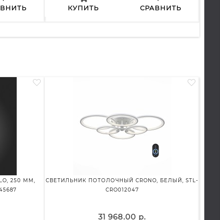
АВНИТЬ
КУПИТЬ
СРАВНИТЬ
O, 250 ММ,
СВЕТИЛЬНИК ПОТОЛОЧНЫЙ CRONO, БЕЛЫЙ, STL-
СВЕТ
45687
CRO012047
31 968.00 р.