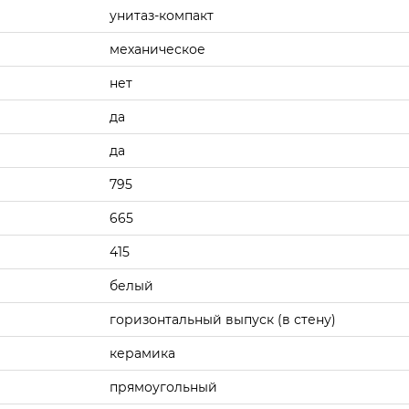
унитаз-компакт
механическое
нет
да
да
795
665
415
белый
горизонтальный выпуск (в стену)
керамика
прямоугольный