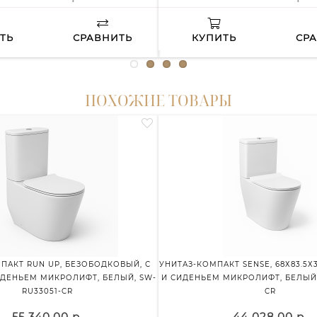
ТЬ
СРАВНИТЬ
КУПИТЬ
СР
ПОХОЖИЕ ТОВАРЫ
ПАКТ RUN UP, БЕЗОБОДКОВЫЙ, С
УНИТАЗ-КОМПАКТ SENSE, 68Х83.5Х3
ДЕНЬЕМ МИКРОЛИФТ, БЕЛЫЙ, SW-
И СИДЕНЬЕМ МИКРОЛИФТ, БЕЛЫЙ,
RU33051-CR
CR
55 340.00 р.
44 028.00 р.