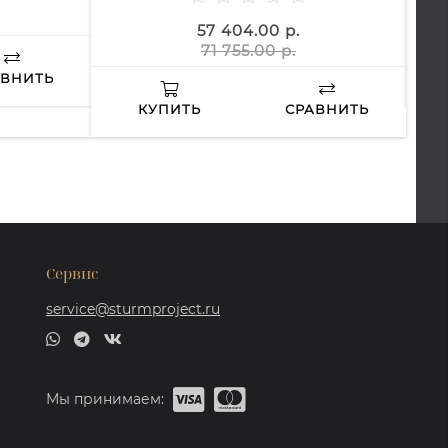
57 404.00 р.
71 755.00 р.
АВНИТЬ
КУПИТЬ
СРАВНИТЬ
Сервис
service@sturmproject.ru
Мы принимаем: