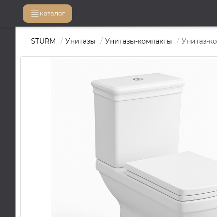
каталог
STURM
Унитазы
Унитазы-компакты
Унитаз-к