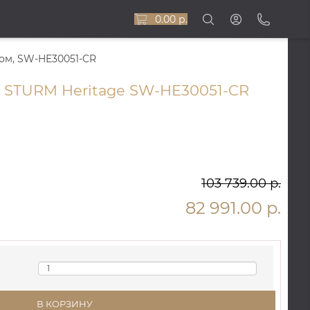
0.00 р.
ром, SW-HE30051-CR
т STURM Heritage SW-HE30051-CR
103 739.00 р.
82 991.00 р.
В КОРЗИНУ