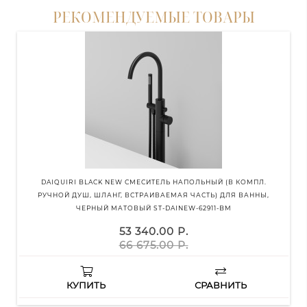
РЕКОМЕНДУЕМЫЕ ТОВАРЫ
DAIQUIRI BLACK NEW СМЕСИТЕЛЬ НАПОЛЬНЫЙ (В КОМПЛ.
D
РУЧНОЙ ДУШ, ШЛАНГ, ВСТРАИВАЕМАЯ ЧАСТЬ) ДЛЯ ВАННЫ,
ЧЕРНЫЙ МАТОВЫЙ ST-DAINEW-62911-BM
53 340.00 Р.
66 675.00 Р.
КУПИТЬ
СРАВНИТЬ