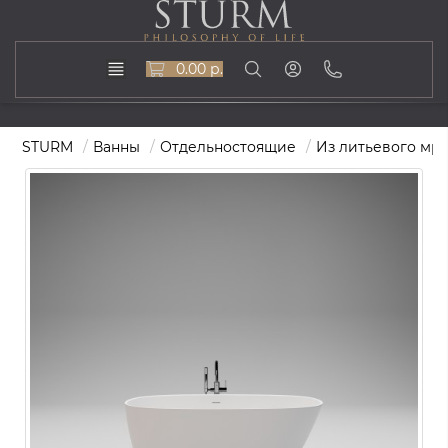
0.00 р.
STURM
Ванны
Отдельностоящие
Из литьевого мр