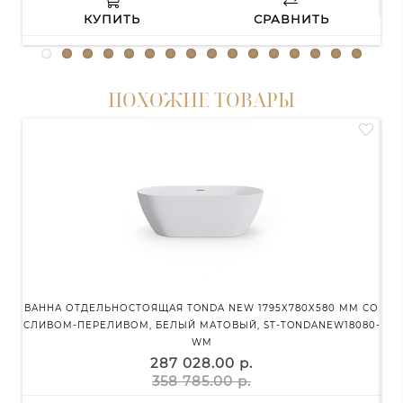
КУПИТЬ
СРАВНИТЬ
ПОХОЖИЕ ТОВАРЫ
ВАННА ОТДЕЛЬНОСТОЯЩАЯ TONDA NEW 1795X780X580 ММ СО
СЛИВОМ-ПЕРЕЛИВОМ, БЕЛЫЙ МАТОВЫЙ, ST-TONDANEW18080-
И
WM
287 028.00 р.
358 785.00 р.