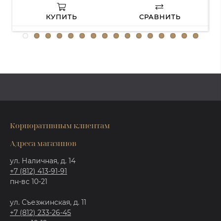
КУПИТЬ
СРАВНИТЬ
Корпоративным клиентам
Адреса магазинов
ул. Наличная, д. 14
+7 (812) 413-91-91
пн-вс 10-21
ул. Съезжинская, д. 11
+7 (812) 233-26-45