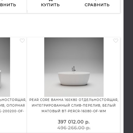
АВНИТЬ
КУПИТЬ
СРАВНИТЬ
ЛЬНОСТОЯЩАЯ,
PEAR CORE ВАННА 160X80 ОТДЕЛЬНОСТОЯЩАЯ,
ИВ, ОПОРНАЯ
ИНТЕГРИРОВАННЫЙ СЛИВ-ПЕРЕЛИВ, БЕЛЫЙ
ОТДЕ
-200200-OF-
МАТОВЫЙ BT-PERCR-16080-OF-WM
ПЕРЕ
397 012.00 р.
496 266.00 р.