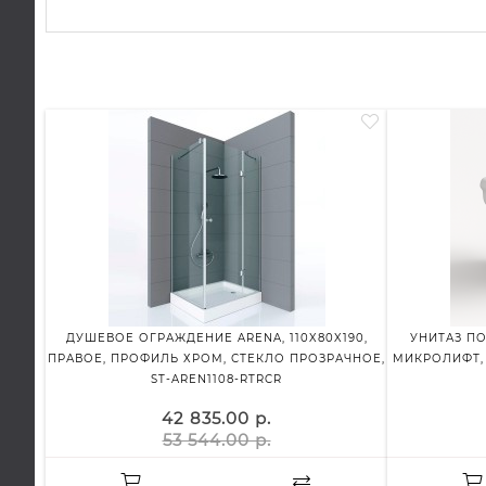
ДУШЕВОЕ ОГРАЖДЕНИЕ ARENA, 110X80X190,
УНИТАЗ П
ПРАВОЕ, ПРОФИЛЬ ХРОМ, СТЕКЛО ПРОЗРАЧНОЕ,
МИКРОЛИФТ, 
ST-AREN1108-RTRCR
42 835.00 р.
53 544.00 р.