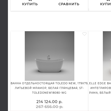
КУПИТЬ
СРАВНИТЬ
КУПИ
ВАННА ОТДЕЛЬНОСТОЯЩАЯ TOLEDO NEW, 179X79,
ELLE EDGE В
ЛИТЬЕВОЙ МРАМОР, БЕЛАЯ ГЛЯНЦЕВАЯ, ST-
ИНТЕГРИРОВ
TOLEDONEW18080-WG
РАМА, БЕЛЫЙ
214 124.00 р.
267 656.00 р.