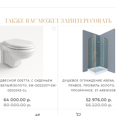
ТАКЖЕ ВАС МОЖЕТ ЗАИНТЕРЕСОВАТЬ
ОДВЕСНОЙ ODETTA, С СИДЕНЬЕМ
ДУШЕВОЕ ОГРАЖДЕНИЕ ARENA, 1
БЕЛЫЙ/ЗОЛОТО, SW-OD22057+SW-
ПРАВОЕ, ПРОФИЛЬ ЗОЛОТО,
OD22053-GL
ПРОЗРАЧНОЕ, ST-AREN1008
64 000.00 р.
52 976.00 р.
80 000.00 р.
66 220.00 р.