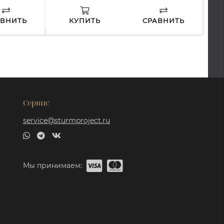
АВНИТЬ
КУПИТЬ
СРАВНИТЬ
Сервис
service@sturmproject.ru
Мы принимаем: