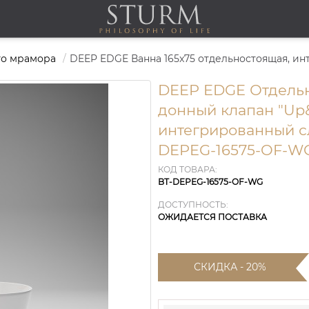
го мрамора
DEEP EDGE Отдельн
донный клапан "Up
интегрированный с
DEPEG-16575-OF-W
КОД ТОВАРА:
BT-DEPEG-16575-OF-WG
ДОСТУПНОСТЬ:
ОЖИДАЕТСЯ ПОСТАВКА
СКИДКА - 20%