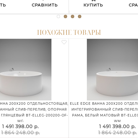
ТЬ
СРАВНИТЬ
КУПИТЬ
СР
ПОХОЖИЕ ТОВАРЫ
АННА 200X200 ОТДЕЛЬНОСТОЯЩАЯ,
ELLE EDGE ВАННА 200X200 ОТДЕ
АННЫЙ СЛИВ-ПЕРЕЛИВ, ОПОРНАЯ
ИНТЕГРИРОВАННЫЙ СЛИВ-ПЕРЕЛ
 ГЛЯНЦЕВЫЙ BT-ELLEG-200200-OF-
РАМА, БЕЛЫЙ МАТОВЫЙ BT-ELLEG
WG
WM
1 491 398.00 р.
1 491 398.00 р.
1 864 248.00 р.
1 864 248.00 р.