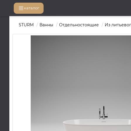
каталог
STURM
Ванны
Отдельностоящие
Из литьево