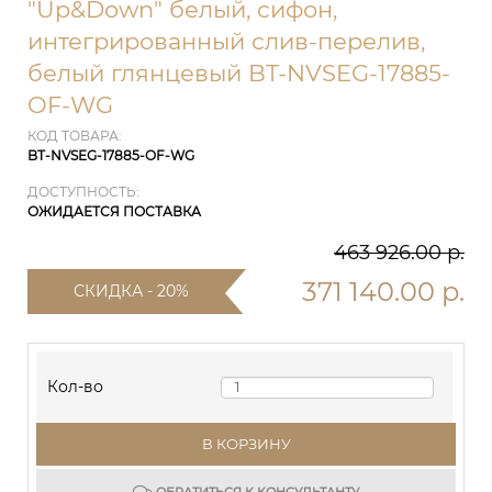
"Up&Down" белый, сифон,
интегрированный слив-перелив,
белый глянцевый BT-NVSEG-17885-
OF-WG
КОД ТОВАРА:
BT-NVSEG-17885-OF-WG
ДОСТУПНОСТЬ:
ОЖИДАЕТСЯ ПОСТАВКА
463 926.00 р.
371 140.00 р.
СКИДКА - 20%
Кол-во
В КОРЗИНУ