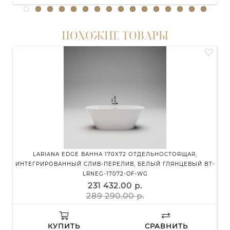
ПОХОЖИЕ ТОВАРЫ
LARIANA EDGE ВАННА 170X72 ОТДЕЛЬНОСТОЯЩАЯ,
ИНТЕГРИРОВАННЫЙ СЛИВ-ПЕРЕЛИВ, БЕЛЫЙ ГЛЯНЦЕВЫЙ BT-
И
LRNEG-17072-OF-WG
231 432.00 р.
289 290.00 р.
КУПИТЬ
СРАВНИТЬ