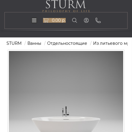
0.00 р.
STURM
Ванны
Отдельностоящие
Из литьевого мр