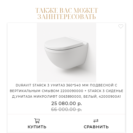
ТАКЖЕ ВАС МОЖЕТ
ЗАИНТЕРЕСОВАТЬ
DURAVIT STARCK 3 УНИТАЗ 360*540 ММ ПОДВЕСНОЙ С
Д
ВЕРТИКАЛЬНЫМ СМЫВОМ 2200090000 + STARCK 3 СИДЕНЬЕ
Д,УНИТАЗА МИКРОЛИФТ 0063890000, БЕЛЫЙ, 42000900A1
25 080.00 р.
66 000.00 р.
КУПИТЬ
СРАВНИТЬ