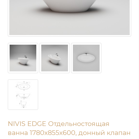
NIVIS EDGE Отдельностоящая
ванна 1780х855х600, донный клапан