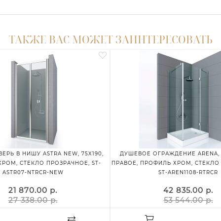
ТАКЖЕ ВАС МОЖЕТ ЗАИНТЕРЕСОВАТЬ
ЕРЬ В НИШУ ASTRA NEW, 75X190,
ДУШЕВОЕ ОГРАЖДЕНИЕ ARENA, 1
РОМ, СТЕКЛО ПРОЗРАЧНОЕ, ST-
ПРАВОЕ, ПРОФИЛЬ ХРОМ, СТЕКЛО
ASTR07-NTRCR-NEW
ST-AREN1108-RTRCR
21 870.00 р.
42 835.00 р.
27 338.00 р.
53 544.00 р.