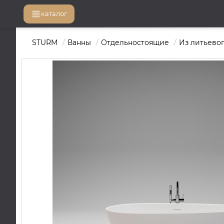
каталог
STURM
Ванны
Отдельностоящие
Из литьево