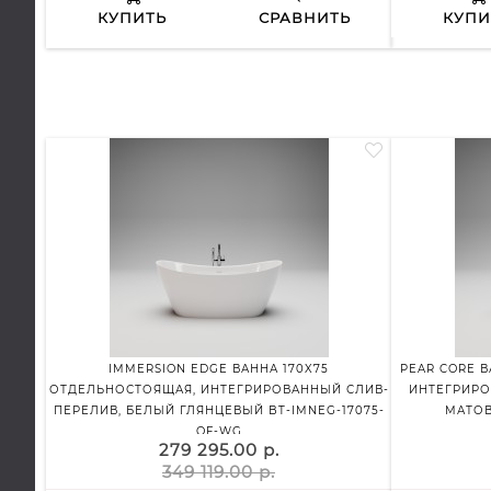
КУПИТЬ
СРАВНИТЬ
КУПИ
IMMERSION EDGE ВАННА 170X75
PEAR CORE 
ОТДЕЛЬНОСТОЯЩАЯ, ИНТЕГРИРОВАННЫЙ СЛИВ-
ИНТЕГРИРО
ПЕРЕЛИВ, БЕЛЫЙ ГЛЯНЦЕВЫЙ BT-IMNEG-17075-
МАТОВ
OF-WG
279 295.00 р.
349 119.00 р.