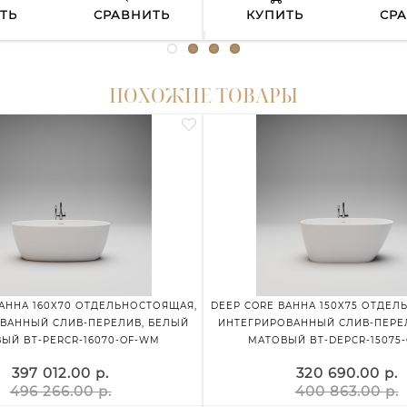
ТЬ
СРАВНИТЬ
КУПИТЬ
СР
ПОХОЖИЕ ТОВАРЫ
ВАННА 160X70 ОТДЕЛЬНОСТОЯЩАЯ,
DEEP CORE ВАННА 150X75 ОТДЕЛ
ВАННЫЙ СЛИВ-ПЕРЕЛИВ, БЕЛЫЙ
ИНТЕГРИРОВАННЫЙ СЛИВ-ПЕРЕ
ЫЙ BT-PERCR-16070-OF-WM
МАТОВЫЙ BT-DEPCR-15075
397 012.00 р.
320 690.00 р.
496 266.00 р.
400 863.00 р.