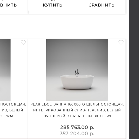
АВНИТЬ
КУПИТЬ
СРАВНИТЬ
ЬНОСТОЯЩАЯ,
PEAR EDGE ВАННА 160X80 ОТДЕЛЬНОСТОЯЩАЯ,
PEAR
ЛИВ, БЕЛЫЙ
ИНТЕГРИРОВАННЫЙ СЛИВ-ПЕРЕЛИВ, БЕЛЫЙ
ИНТ
-OF-WM
ГЛЯНЦЕВЫЙ BT-PEREG-16080-OF-WG
285 763.00 р.
357 204.00 р.