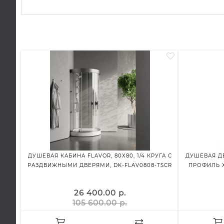
ДУШЕВАЯ КАБИНА FLAVOR, 80X80, 1/4 КРУГА С
ДУШЕВАЯ ДВ
РАЗДВИЖНЫМИ ДВЕРЯМИ, DK-FLAV0808-TSCR
ПРОФИЛЬ Х
26 400.00 р.
105 600.00 р.