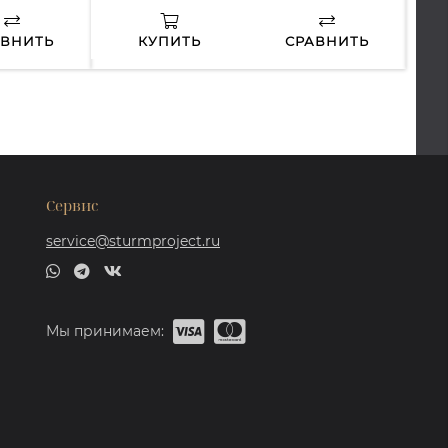
АВНИТЬ
КУПИТЬ
СРАВНИТЬ
Сервис
service@sturmproject.ru
Мы принимаем: