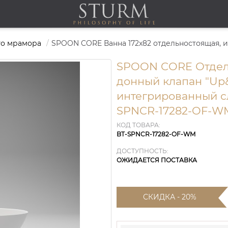
го мрамора
SPOON CORE Отдель
донный клапан "Up
интегрированный с
SPNCR-17282-OF-W
КОД ТОВАРА:
BT-SPNCR-17282-OF-WM
ДОСТУПНОСТЬ:
ОЖИДАЕТСЯ ПОСТАВКА
СКИДКА - 20%