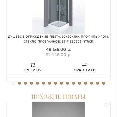
ДУШЕВОЕ ОГРАЖДЕНИЕ FIESTA, 90X90X190, ПРОФИЛЬ ХРОМ,
ДУ
СТЕКЛО ПРОЗРАЧНОЕ, ST-FIES0909-NTRCR
49 156.00 р.
61 446.00 р.
КУПИТЬ
СРАВНИТЬ
ПОХОЖИЕ ТОВАРЫ