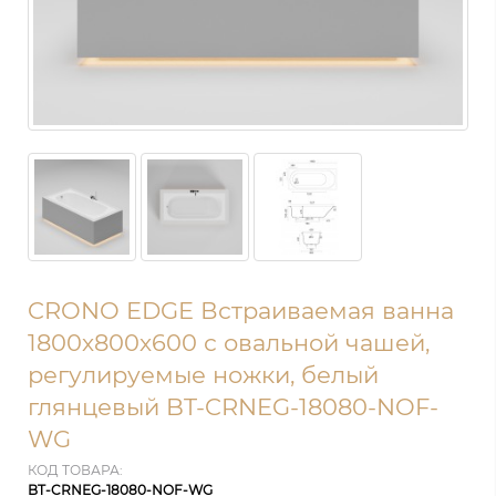
CRONO EDGE Встраиваемая ванна
1800х800х600 с овальной чашей,
регулируемые ножки, белый
глянцевый BT-CRNEG-18080-NOF-
WG
КОД ТОВАРА:
BT-CRNEG-18080-NOF-WG