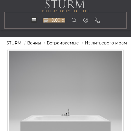
0.00 р.
STURM
Ванны
Встраиваемые
Из литьевого мрамо