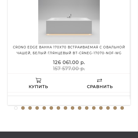
CRONO EDGE ВАННА 170X70 ВСТРАИВАЕМАЯ С ОВАЛЬНОЙ
ЧАШЕЙ, БЕЛЫЙ ГЛЯНЦЕВЫЙ BT-CRNEG-17070-NOF-WG
О
126 061.00 р.
157 577.00 р.
КУПИТЬ
СРАВНИТЬ