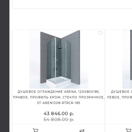
ДУШЕВОЕ ОГРАЖДЕНИЕ ARENA, 120X80X185,
ДУШЕВОЕ О
ПРАВОЕ, ПРОФИЛЬ ХРОМ, СТЕКЛО ПРОЗРАЧНОЕ,
ЛЕВОЕ, ПРО
ST-AREN1208-RTRCR-185
43 846.00 р.
54 808.00 р.