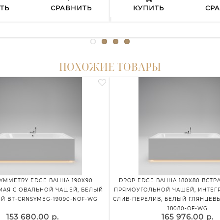
ТЬ
СРАВНИТЬ
КУПИТЬ
СР
ПОХОЖИЕ ТОВАРЫ
YMMETRY EDGE ВАННА 190X90
DROP EDGE ВАННА 180X80 ВСТР
МАЯ С ОВАЛЬНОЙ ЧАШЕЙ, БЕЛЫЙ
ПРЯМОУГОЛЬНОЙ ЧАШЕЙ, ИНТЕ
Й BT-CRNSYMEG-19090-NOF-WG
СЛИВ-ПЕРЕЛИВ, БЕЛЫЙ ГЛЯНЦЕВЫ
18080-OF-WG
153 680.00 р.
165 976.00 р.