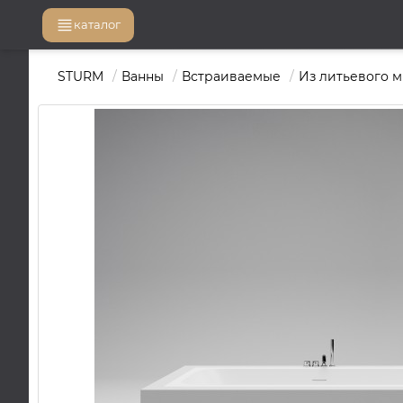
каталог
STURM
Ванны
Встраиваемые
Из литьевого 