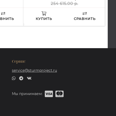
254 615.00 р.
АВНИТЬ
КУПИТЬ
СРАВНИТЬ
Сервис
service@sturmproject.ru
Мы принимаем: