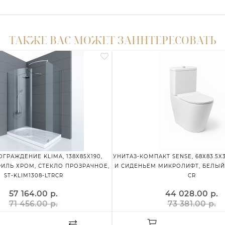
ТАКЖЕ ВАС МОЖЕТ ЗАИНТЕРЕСОВАТЬ
ГРАЖДЕНИЕ KLIMA, 138X85X190,
УНИТАЗ-КОМПАКТ SENSE, 68Х83.5Х3
ФИЛЬ ХРОМ, СТЕКЛО ПРОЗРАЧНОЕ,
И СИДЕНЬЕМ МИКРОЛИФТ, БЕЛЫЙ,
ST-KLIM1308-LTRCR
CR
57 164.00 р.
44 028.00 р.
71 456.00 р.
73 381.00 р.