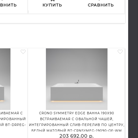
АВНИТЬ
КУПИТЬ
СРАВНИТЬ
АИВАЕМАЯ С
CRONO SYMMETRY EDGE ВАННА 190X90
CRO
ГРИРОВАННЫЙ
ВСТРАИВАЕМАЯ С ОВАЛЬНОЙ ЧАШЕЙ,
ОВАЛЬ
Й BT-DRPEG-
ИНТЕГРИРОВАННЫЙ СЛИВ-ПЕРЕЛИВ ПО ЦЕНТРУ,
БЕЛЫЙ МАТОВЫЙ BT-CRNSYMEG-19090-OF-WM
203 692.00 р.