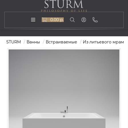
0.00 р.
STURM
Ванны
Встраиваемые
Из литьевого мрамо