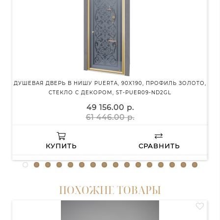
ДУШЕВАЯ ДВЕРЬ В НИШУ PUERTA, 90X190, ПРОФИЛЬ ЗОЛОТО,
ТУМ
СТЕКЛО С ДЕКОРОМ, ST-PUER09-ND2GL
49 156.00 р.
61 446.00 р.
КУПИТЬ
СРАВНИТЬ
ПОХОЖИЕ ТОВАРЫ