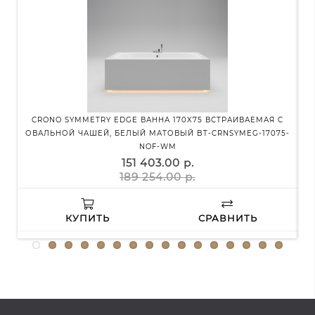
CRONO SYMMETRY EDGE ВАННА 170X75 ВСТРАИВАЕМАЯ С
C
ОВАЛЬНОЙ ЧАШЕЙ, БЕЛЫЙ МАТОВЫЙ BT-CRNSYMEG-17075-
NOF-WM
151 403.00 р.
189 254.00 р.
КУПИТЬ
СРАВНИТЬ