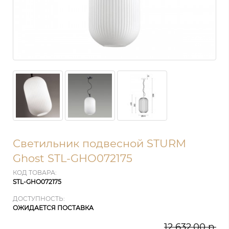
Светильник подвесной STURM
Ghost STL-GHO072175
КОД ТОВАРА:
STL-GHO072175
ДОСТУПНОСТЬ:
ОЖИДАЕТСЯ ПОСТАВКА
12 632.00 р.