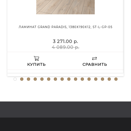
ЛАМИНАТ GRAND PARADIS, 1380Х190Х12, ST-L-GP-05
НА
3 271.00 р.
4 089.00 р.
КУПИТЬ
СРАВНИТЬ