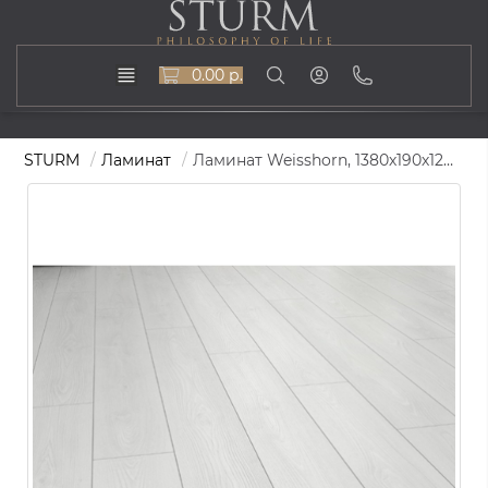
0.00 р.
STURM
Ламинат
Ламинат Weisshorn, 1380х190х12, ST-L-WS-07