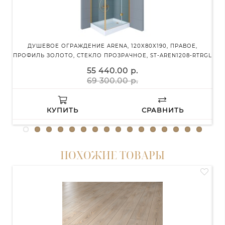
ДУШЕВОЕ ОГРАЖДЕНИЕ ARENA, 120X80X190, ПРАВОЕ,
ДУ
ПРОФИЛЬ ЗОЛОТО, СТЕКЛО ПРОЗРАЧНОЕ, ST-AREN1208-RTRGL
55 440.00 р.
69 300.00 р.
КУПИТЬ
СРАВНИТЬ
ПОХОЖИЕ ТОВАРЫ