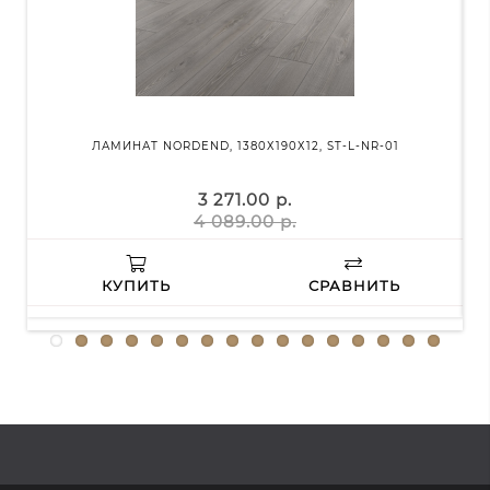
ЛАМИНАТ NORDEND, 1380Х190Х12, ST-L-NR-01
3 271.00 р.
4 089.00 р.
КУПИТЬ
СРАВНИТЬ