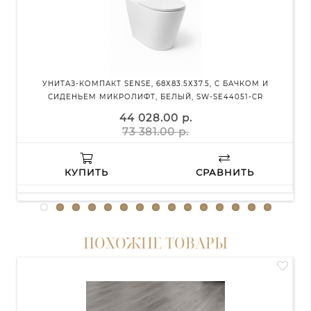
УНИТАЗ-КОМПАКТ SENSE, 68Х83.5Х37.5, С БАЧКОМ И
ТУМ
СИДЕНЬЕМ МИКРОЛИФТ, БЕЛЫЙ, SW-SE44051-CR
44 028.00 р.
73 381.00 р.
КУПИТЬ
СРАВНИТЬ
ПОХОЖИЕ ТОВАРЫ