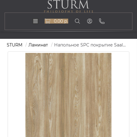
0.00 р.
STURM
Ламинат
Напольное SPC покрытие Saale, 1220х183х4, ST-SPC-60064