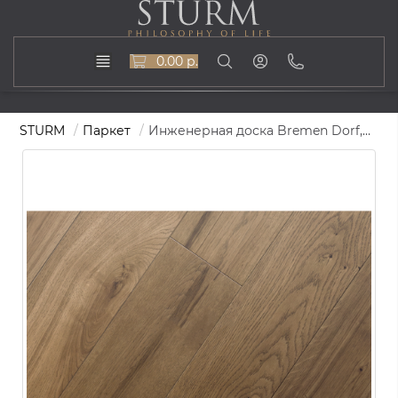
0.00 р.
STURM
Паркет
Инженерная доска Bremen Dorf, 400-1500х175, ST-114-Bremen Dorf-175